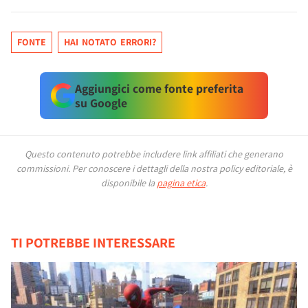
FONTE
HAI NOTATO ERRORI?
Aggiungici come fonte preferita
su Google
Questo contenuto potrebbe includere link affiliati che generano
commissioni.
Per conoscere i dettagli della nostra policy editoriale, è
disponibile la
pagina etica
.
TI POTREBBE INTERESSARE