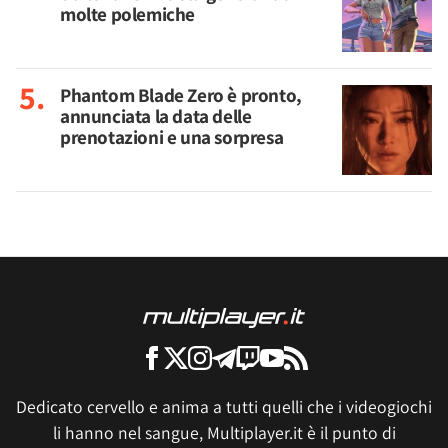
molte polemiche
Phantom Blade Zero è pronto,
annunciata la data delle
prenotazioni e una sorpresa
Dedicato cervello e anima a tutti quelli che i videogiochi
li hanno nel sangue, Multiplayer.it è il punto di