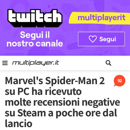
Marvel's Spider-Man 2
92
su PC ha ricevuto
molte recensioni negative
su Steam a poche ore dal
lancio