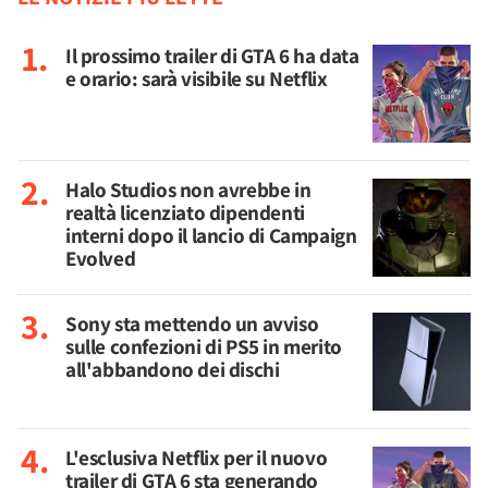
Il prossimo trailer di GTA 6 ha data
e orario: sarà visibile su Netflix
Halo Studios non avrebbe in
realtà licenziato dipendenti
interni dopo il lancio di Campaign
Evolved
Sony sta mettendo un avviso
sulle confezioni di PS5 in merito
all'abbandono dei dischi
L'esclusiva Netflix per il nuovo
trailer di GTA 6 sta generando