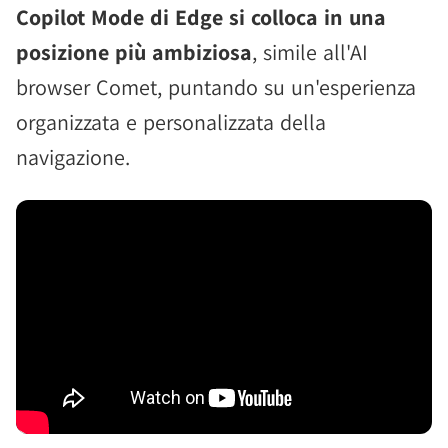
Copilot Mode di Edge si colloca in una
posizione più ambiziosa
, simile all'AI
browser Comet, puntando su un'esperienza
organizzata e personalizzata della
navigazione.