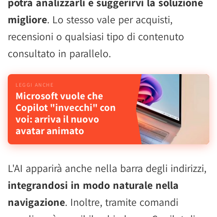
potrà analizzarli e suggerirvi la soluzione
migliore
. Lo stesso vale per acquisti,
recensioni o qualsiasi tipo di contenuto
consultato in parallelo.
Microsoft vuole che
Copilot "invecchi" con
voi: arriva il nuovo
avatar animato
L'AI apparirà anche nella barra degli indirizzi,
integrandosi in modo naturale nella
navigazione
. Inoltre, tramite comandi