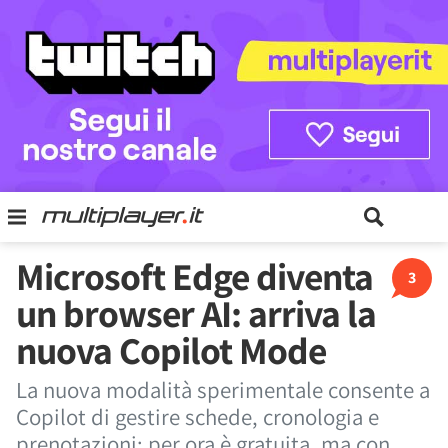
Microsoft Edge diventa
3
un browser AI: arriva la
nuova Copilot Mode
La nuova modalità sperimentale consente a
Copilot di gestire schede, cronologia e
prenotazioni; per ora è gratuita, ma con