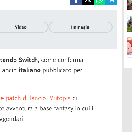
Video
Immagini
tendo Switch
, come conferma
 lancio
italiano
pubblicato per
ue patch di lancio, Miitopia
ci
e avventura a base fantasy in cui i
eggendari!