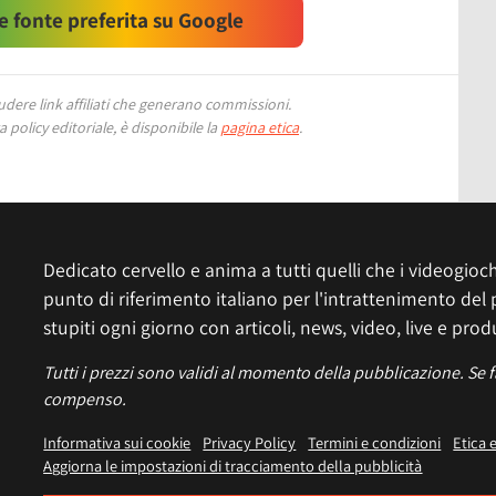
 fonte preferita su Google
ere link affiliati che generano commissioni.
 policy editoriale, è disponibile la
pagina etica
.
Dedicato cervello e anima a tutti quelli che i videogiochi
punto di riferimento italiano per l'intrattenimento del 
stupiti ogni giorno con articoli, news, video, live e prod
Tutti i prezzi sono validi al momento della pubblicazione. Se 
compenso.
Informativa sui cookie
Privacy Policy
Termini e condizioni
Etica 
Aggiorna le impostazioni di tracciamento della pubblicità