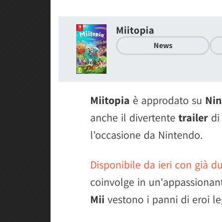
Miitopia
News
Miitopia
è approdato su
Nin
anche il divertente
trailer
di
l'occasione da Nintendo.
Disponibile da ieri con già d
coinvolge in un'appassionant
Mii
vestono i panni di eroi l