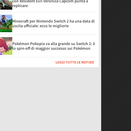
con Resident Evil Veronica Capcom punta a
replicare
Minecraft per Nintendo Switch 2 ha una data di
uscita ufficiale: ecco le migliorie
Pokémon Pokopia va alla grande su Switch 2: è
lo spin-off di maggior successo sui Pokémon
LEGGI TUTTE LE NOTIZIE