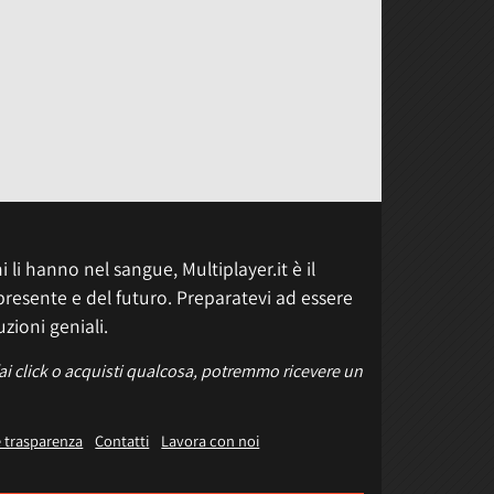
 li hanno nel sangue, Multiplayer.it è il
presente e del futuro. Preparatevi ad essere
uzioni geniali.
fai click o acquisti qualcosa, potremmo ricevere un
e trasparenza
Contatti
Lavora con noi