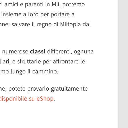
i amici e parenti in Mii, potremo
e insieme a loro per portare a
e: salvare il regno di Miitopia dal
 a numerose
classi
differenti, ognuna
iari, e sfruttarle per affrontare le
emo lungo il cammino.
ne, potete provarlo gratuitamente
disponibile su eShop
.