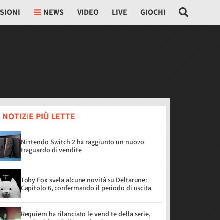
SIONI
NEWS
VIDEO
LIVE
GIOCHI
 NOTIZIE PIÙ LETTE
Nintendo Switch 2 ha raggiunto un nuovo
traguardo di vendite
Toby Fox svela alcune novità su Deltarune:
Capitolo 6, confermando il periodo di uscita
Requiem ha rilanciato le vendite della serie,