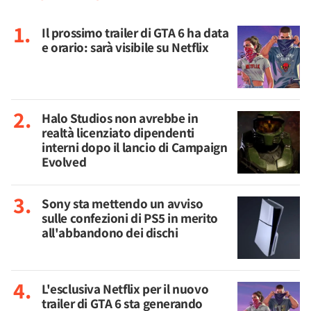
Il prossimo trailer di GTA 6 ha data
e orario: sarà visibile su Netflix
Halo Studios non avrebbe in
realtà licenziato dipendenti
interni dopo il lancio di Campaign
Evolved
Sony sta mettendo un avviso
sulle confezioni di PS5 in merito
all'abbandono dei dischi
L'esclusiva Netflix per il nuovo
trailer di GTA 6 sta generando