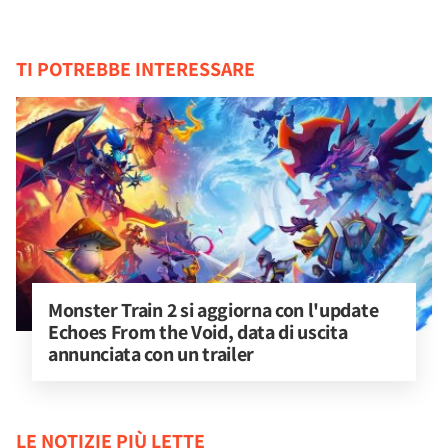
TI POTREBBE INTERESSARE
Monster Train 2 si aggiorna con l'update 
Echoes From the Void, data di uscita 
annunciata con un trailer
LE NOTIZIE PIÙ LETTE