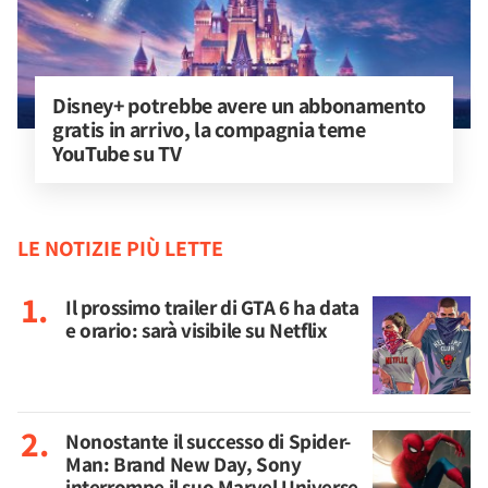
Disney+ potrebbe avere un abbonamento 
gratis in arrivo, la compagnia teme 
YouTube su TV
LE NOTIZIE PIÙ LETTE
Il prossimo trailer di GTA 6 ha data
e orario: sarà visibile su Netflix
Nonostante il successo di Spider-
Man: Brand New Day, Sony
interrompe il suo Marvel Universe