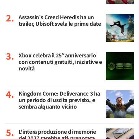
Assassin's Creed Heredis ha un
trailer, Ubisoft svela le prime date
Xbox celebra il 25° anniversario
con contenuti gratuiti, iniziative e
novità
Kingdom Come: Deliverance 3 ha
un periodo di uscita previsto, e
sembra alquanto vicino
L'intera produzione di memorie
del 2027 sarebbe già prenotata,