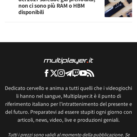
non ci sono più RAM o HBM
disponibili
Dedicato cervello e anima a tutti quelli che i videogiochi
li hanno nel sangue, Multiplayer.it è il punto di
riferimento italiano per l'intrattenimento del presente e
del futuro. Preparatevi ad essere stupiti ogni giorno con
articoli, news, video, live e produzioni geniali.
Tutti i prezzi sono validi al momento della pubblicazione. Se