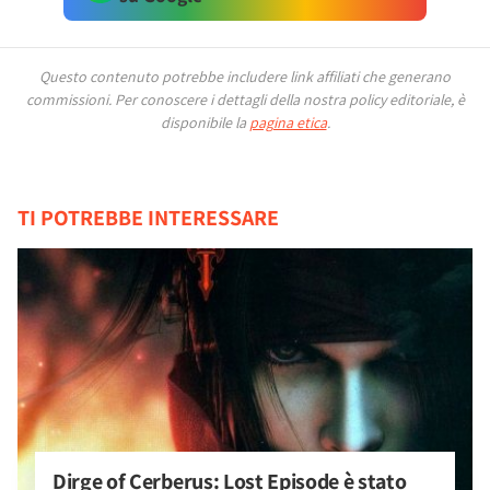
Questo contenuto potrebbe includere link affiliati che generano
commissioni.
Per conoscere i dettagli della nostra policy editoriale, è
disponibile la
pagina etica
.
TI POTREBBE INTERESSARE
Dirge of Cerberus: Lost Episode è stato 