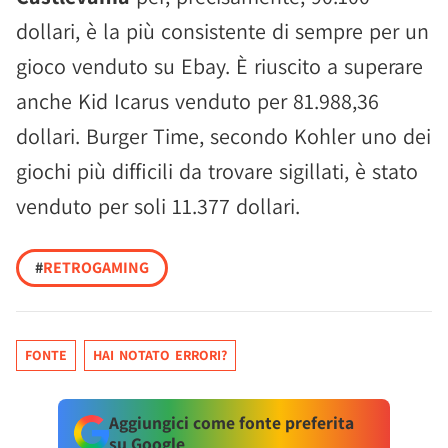
dollari, è la più consistente di sempre per un
gioco venduto su Ebay. È riuscito a superare
anche Kid Icarus venduto per 81.988,36
dollari. Burger Time, secondo Kohler uno dei
giochi più difficili da trovare sigillati, è stato
venduto per soli 11.377 dollari.
#
RETROGAMING
FONTE
HAI NOTATO ERRORI?
Aggiungici come fonte preferita
su Google