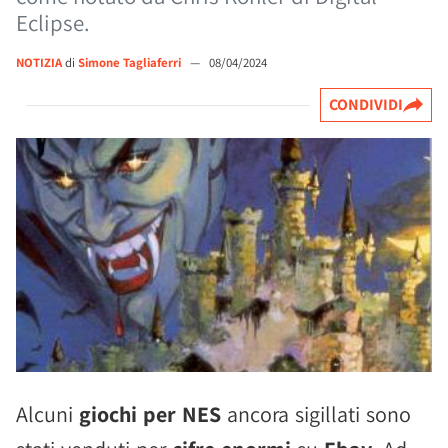
Eclipse.
NOTIZIA
di
Simone Tagliaferri
—
08/04/2024
CONDIVIDI
Alcuni
giochi per NES
ancora sigillati sono