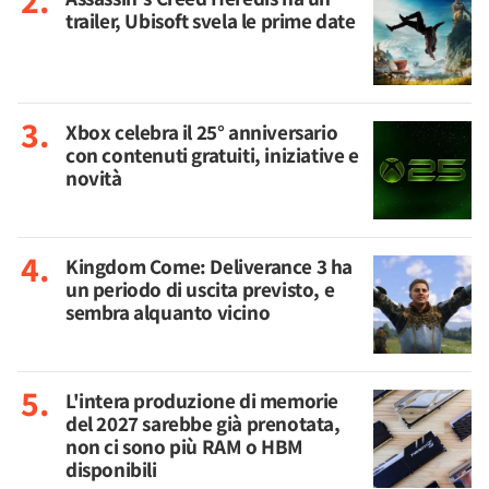
trailer, Ubisoft svela le prime date
Xbox celebra il 25° anniversario
con contenuti gratuiti, iniziative e
novità
Kingdom Come: Deliverance 3 ha
un periodo di uscita previsto, e
sembra alquanto vicino
L'intera produzione di memorie
del 2027 sarebbe già prenotata,
non ci sono più RAM o HBM
disponibili