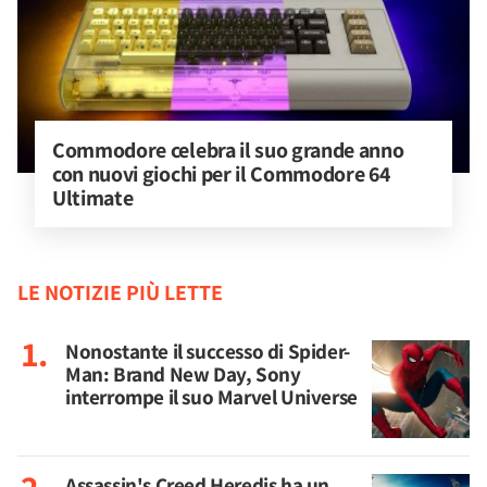
Commodore celebra il suo grande anno 
con nuovi giochi per il Commodore 64 
Ultimate
LE NOTIZIE PIÙ LETTE
Nonostante il successo di Spider-
Man: Brand New Day, Sony
interrompe il suo Marvel Universe
Assassin's Creed Heredis ha un