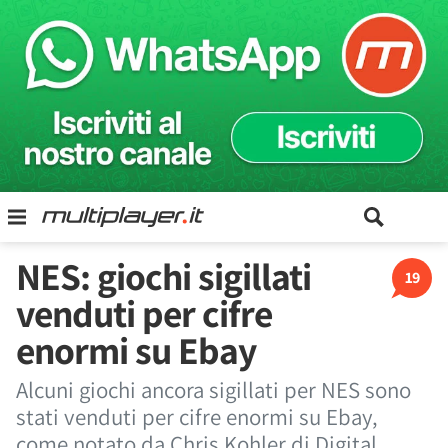
NES: giochi sigillati
19
venduti per cifre
enormi su Ebay
Alcuni giochi ancora sigillati per NES sono
stati venduti per cifre enormi su Ebay,
come notato da Chris Kohler di Digital