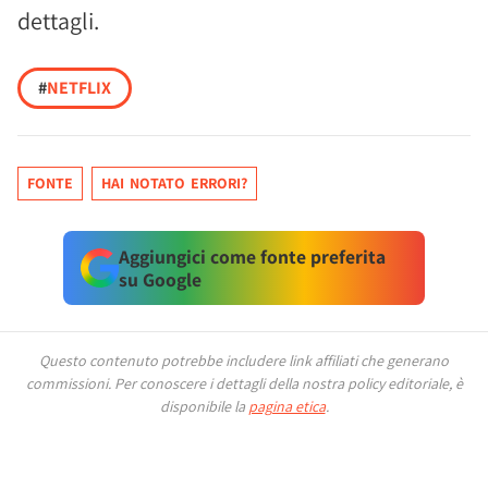
dettagli.
#
NETFLIX
FONTE
HAI NOTATO ERRORI?
Aggiungici come fonte preferita
su Google
Questo contenuto potrebbe includere link affiliati che generano
commissioni.
Per conoscere i dettagli della nostra policy editoriale, è
disponibile la
pagina etica
.