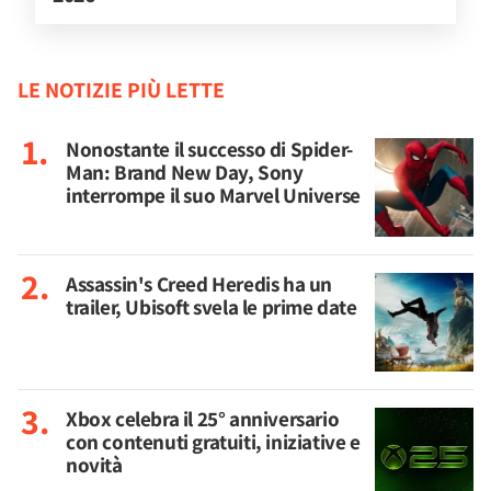
LE NOTIZIE PIÙ LETTE
Nonostante il successo di Spider-
Man: Brand New Day, Sony
interrompe il suo Marvel Universe
Assassin's Creed Heredis ha un
trailer, Ubisoft svela le prime date
Xbox celebra il 25° anniversario
con contenuti gratuiti, iniziative e
novità