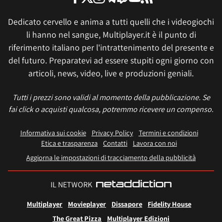
Dedicato cervello e anima a tutti quelli che i videogiochi
li hanno nel sangue, Multiplayer.it è il punto di
riferimento italiano per l'intrattenimento del presente e
del futuro. Preparatevi ad essere stupiti ogni giorno con
articoli, news, video, live e produzioni geniali.
Tutti i prezzi sono validi al momento della pubblicazione. Se
fai click o acquisti qualcosa, potremmo ricevere un compenso.
Informativa sui cookie
Privacy Policy
Termini e condizioni
Etica e trasparenza
Contatti
Lavora con noi
Aggiorna le impostazioni di tracciamento della pubblicità
IL NETWORK
Multiplayer
Movieplayer
Dissapore
Fidelity House
The Great Pizza
Multiplayer Edizioni