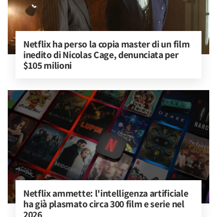
Netflix ha perso la copia master di un film 
inedito di Nicolas Cage, denunciata per 
$105 milioni
Netflix ammette: l'intelligenza artificiale 
ha già plasmato circa 300 film e serie nel 
2026