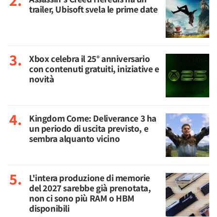
trailer, Ubisoft svela le prime date
Xbox celebra il 25° anniversario
con contenuti gratuiti, iniziative e
novità
Kingdom Come: Deliverance 3 ha
un periodo di uscita previsto, e
sembra alquanto vicino
L'intera produzione di memorie
del 2027 sarebbe già prenotata,
non ci sono più RAM o HBM
disponibili