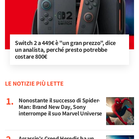
Switch 2 a 449€ è "un gran prezzo", dice 
un analista, perché presto potrebbe 
costare 800€
LE NOTIZIE PIÙ LETTE
Nonostante il successo di Spider-
Man: Brand New Day, Sony
interrompe il suo Marvel Universe
Assassin's Creed Heredis ha un