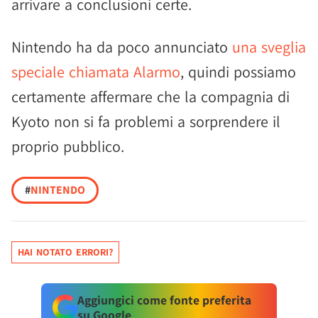
arrivare a conclusioni certe.
Nintendo ha da poco annunciato
una sveglia
speciale chiamata Alarmo
, quindi possiamo
certamente affermare che la compagnia di
Kyoto non si fa problemi a sorprendere il
proprio pubblico.
#
NINTENDO
HAI NOTATO ERRORI?
Aggiungici come fonte preferita
su Google