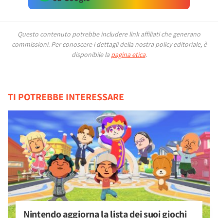
Questo contenuto potrebbe includere link affiliati che generano
commissioni.
Per conoscere i dettagli della nostra policy editoriale, è
disponibile la
pagina etica
.
TI POTREBBE INTERESSARE
Nintendo aggiorna la lista dei suoi giochi 