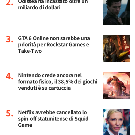
Odissea ha incassato oltre un
miliardo di dollari
GTA 6 Online non sarebbe una
priorità per Rockstar Games e
Take-Two
Nintendo crede ancora nel
formato fisico, il 38,5% dei giochi
venduti è su cartuccia
Netflix avrebbe cancellato lo
spin-off statunitense di Squid
Game