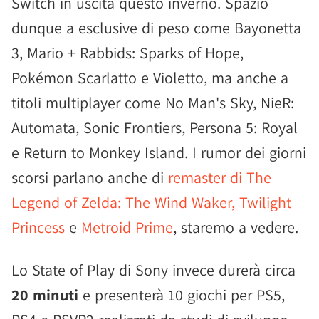
Switch in uscita questo inverno. Spazio
dunque a esclusive di peso come Bayonetta
3, Mario + Rabbids: Sparks of Hope,
Pokémon Scarlatto e Violetto, ma anche a
titoli multiplayer come No Man's Sky, NieR:
Automata, Sonic Frontiers, Persona 5: Royal
e Return to Monkey Island. I rumor dei giorni
scorsi parlano anche di
remaster di The
Legend of Zelda: The Wind Waker, Twilight
Princess
e
Metroid Prime
, staremo a vedere.
Lo State of Play di Sony invece durerà circa
20 minuti
e presenterà 10 giochi per PS5,