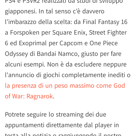
PS4 e PSVR2 realizzati da studi di sviluppo
giapponesi. In tal senso c'è davvero
l'imbarazzo della scelta: da Final Fantasy 16
a Forspoken per Square Enix, Street Fighter
6 ed Exoprimal per Capcom e One Piece
Odyssey di Bandai Namco, giusto per fare
alcuni esempi. Non è da escludere neppure
l'annuncio di giochi completamente inediti o
la presenza di un peso massimo come God
of War: Ragnarok
.
Potrete seguire lo streaming dei due
appuntamenti direttamente dal player in
testa alla notizia o raggiungendo il nostro