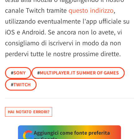
canale Twitch tramite
questo indirizzo
,
utilizzando eventualmente l'app ufficiale su
iOS e Android. Se ancora non lo avete, vi
consigliamo di iscrivervi in modo da non
perdervi tutte le nostre prossime dirette.
#
SONY
#
MULTIPLAYER.IT SUMMER OF GAMES
#
TWITCH
HAI NOTATO ERRORI?
Aggiungici come fonte preferita