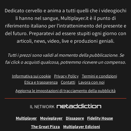
Dedicato cervello e anima a tutti quelli che i videogiochi
li hanno nel sangue, Multiplayer.it è il punto di
riferimento italiano per l'intrattenimento del presente e
del futuro. Preparatevi ad essere stupiti ogni giorno con
articoli, news, video, live e produzioni geniali.
Tutti i prezzi sono validi al momento della pubblicazione. Se
fai click o acquisti qualcosa, potremmo ricevere un compenso.
Informativa sui cookie
Privacy Policy
Termini e condizioni
Etica e trasparenza
Contatti
Lavora con noi
Aggiorna le impostazioni di tracciamento della pubblicità
IL NETWORK
Multiplayer
Movieplayer
Dissapore
Fidelity House
The Great Pizza
Multiplayer Edizioni