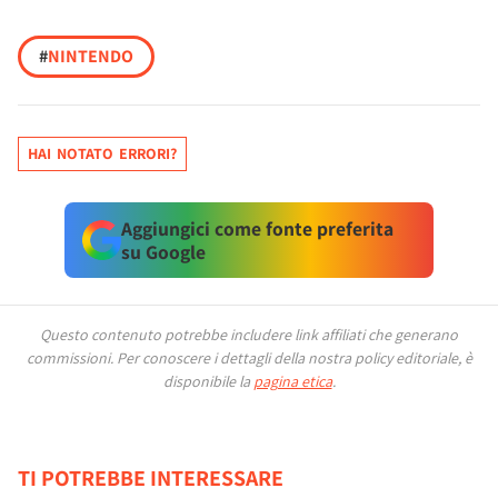
#
NINTENDO
HAI NOTATO ERRORI?
Aggiungici come fonte preferita
su Google
Questo contenuto potrebbe includere link affiliati che generano
commissioni.
Per conoscere i dettagli della nostra policy editoriale, è
disponibile la
pagina etica
.
TI POTREBBE INTERESSARE