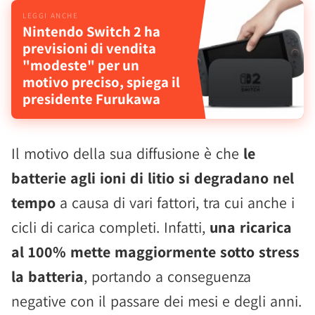
Nintendo Switch 2 ha
previsioni di vendita
"modeste" per un
motivo preciso, spiega il
presidente Furukawa
Il motivo della sua diffusione è che
le
batterie agli ioni di litio si degradano nel
tempo
a causa di vari fattori, tra cui anche i
cicli di carica completi. Infatti,
una ricarica
al 100% mette maggiormente sotto stress
la batteria
, portando a conseguenza
negative con il passare dei mesi e degli anni.