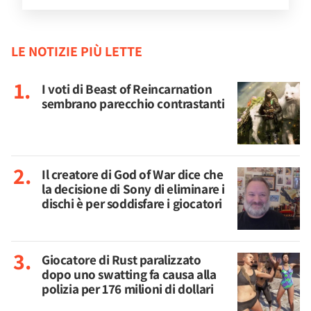
LE NOTIZIE PIÙ LETTE
I voti di Beast of Reincarnation
sembrano parecchio contrastanti
Il creatore di God of War dice che
la decisione di Sony di eliminare i
dischi è per soddisfare i giocatori
Giocatore di Rust paralizzato
dopo uno swatting fa causa alla
polizia per 176 milioni di dollari