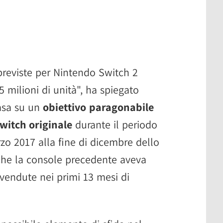
previste per Nintendo Switch 2
5 milioni di unità", ha spiegato
basa su un
obiettivo paragonabile
witch originale
durante il periodo
zo 2017 alla fine di dicembre dello
che la console precedente aveva
 vendute nei primi 13 mesi di