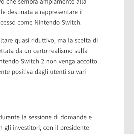
ttivo che sembra ampiamente alla
e destinata a rappresentare il
ccesso come Nintendo Switch.
tare quasi riduttivo, ma la scelta di
ttata da un certo realismo sulla
 Nintendo Switch 2 non venga accolto
te positiva dagli utenti su vari
 durante la sessione di domande e
li investitori, con il presidente