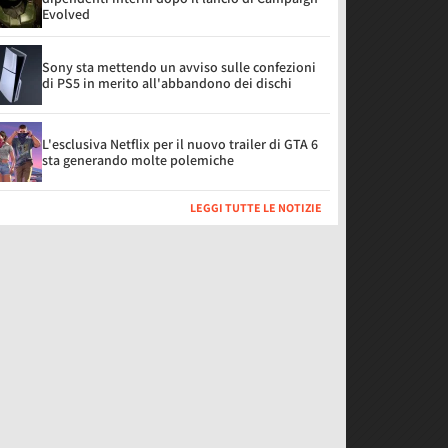
Evolved
Sony sta mettendo un avviso sulle confezioni
di PS5 in merito all'abbandono dei dischi
L'esclusiva Netflix per il nuovo trailer di GTA 6
sta generando molte polemiche
LEGGI TUTTE LE NOTIZIE