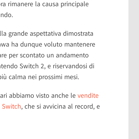
ra rimanere la causa principale
endo.
la grande aspettativa dimostrata
kawa ha dunque voluto mantenere
dare per scontato un andamento
intendo Switch 2, e riservandosi di
più calma nei prossimi mesi.
ziari abbiamo visto anche le
vendite
o Switch
, che si avvicina al record, e