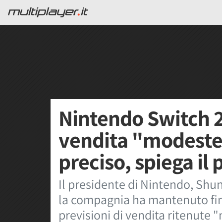
Nintendo Switch 2 
vendita "modeste
preciso, spiega i
Il presidente di Nintendo, Sh
la compagnia ha mantenuto fi
previsioni di vendita ritenute 