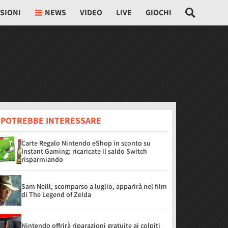
SIONI
NEWS
VIDEO
LIVE
GIOCHI
I POTREBBE INTERESSARE
Carte Regalo Nintendo eShop in sconto su
Instant Gaming: ricaricate il saldo Switch
risparmiando
Sam Neill, scomparso a luglio, apparirà nel film
di The Legend of Zelda
Nintendo offrirà riparazioni gratuite ai colpiti