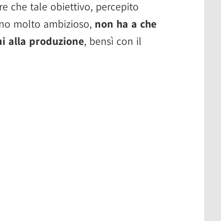
 che tale obiettivo, percepito
o molto ambizioso,
non ha a che
ni alla produzione
, bensì con il