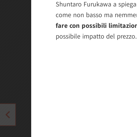
Shuntaro Furukawa a spiegare
come non basso ma nemmen
fare con possibili limitazio
possibile impatto del prezzo.