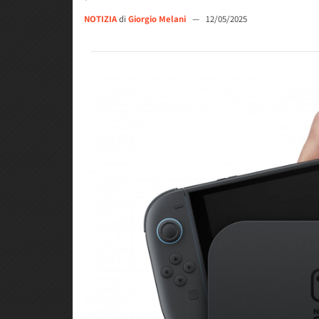
NOTIZIA
di
Giorgio Melani
—
12/05/2025