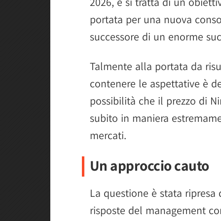
2026, e si tratta di un obie
portata per una nuova consol
successore di un enorme su
Talmente alla portata da risul
contenere le aspettative è de
possibilità che il prezzo di
subito in maniera estremamen
mercati.
Un approccio cauto
La questione è stata ripresa
risposte del management con g