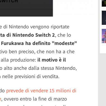
ale di Nintendo vengono riportate
ita di Nintendo Switch 2
, che lo
 Furukawa ha definito "modeste"
ivo ben preciso, che non ha a che
e alla produzione:
il motivo è il
 alto anche dalla stessa Nintendo,
nelle previsioni di vendita.
ndo
prevede di vendere 15 milioni di
e
, ovvero entro la fine di marzo