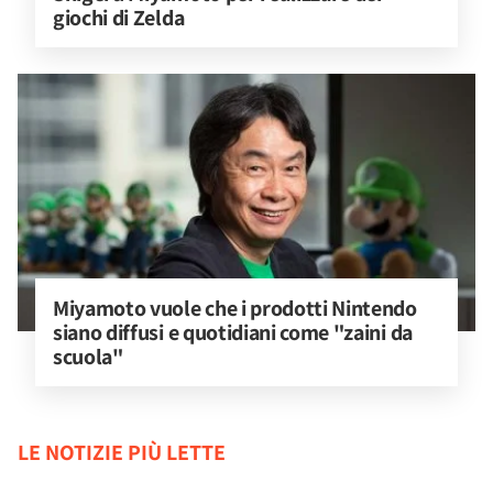
giochi di Zelda
Miyamoto vuole che i prodotti Nintendo 
siano diffusi e quotidiani come "zaini da 
scuola"
LE NOTIZIE PIÙ LETTE