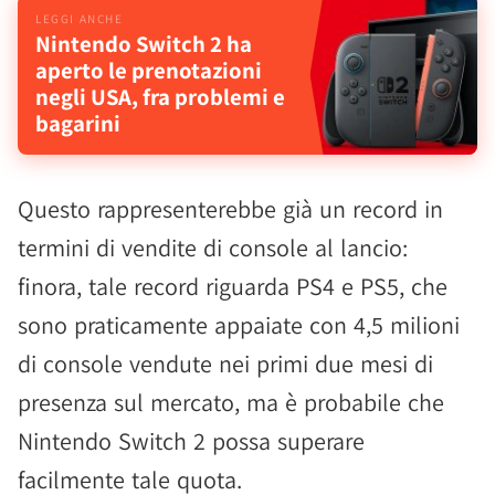
Nintendo Switch 2 ha
aperto le prenotazioni
negli USA, fra problemi e
bagarini
Questo rappresenterebbe già un record in
termini di vendite di console al lancio:
finora, tale record riguarda PS4 e PS5, che
sono praticamente appaiate con 4,5 milioni
di console vendute nei primi due mesi di
presenza sul mercato, ma è probabile che
Nintendo Switch 2 possa superare
facilmente tale quota.