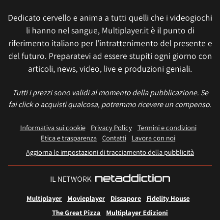
Dedicato cervello e anima a tutti quelli che i videogiochi
li hanno nel sangue, Multiplayer.it è il punto di
riferimento italiano per l'intrattenimento del presente e
del futuro. Preparatevi ad essere stupiti ogni giorno con
articoli, news, video, live e produzioni geniali.
Tutti i prezzi sono validi al momento della pubblicazione. Se
fai click o acquisti qualcosa, potremmo ricevere un compenso.
Informativa sui cookie
Privacy Policy
Termini e condizioni
Etica e trasparenza
Contatti
Lavora con noi
Aggiorna le impostazioni di tracciamento della pubblicità
IL NETWORK
Multiplayer
Movieplayer
Dissapore
Fidelity House
The Great Pizza
Multiplayer Edizioni