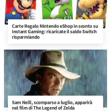
Carte Regalo Nintendo eShop in sconto su 
Instant Gaming: ricaricate il saldo Switch 
risparmiando
Sam Neill, scomparso a luglio, apparirà 
nel film di The Legend of Zelda