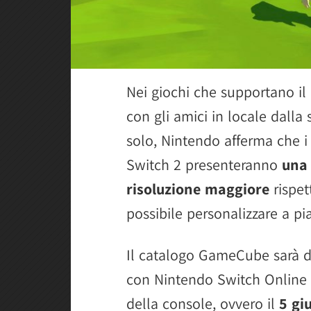
Nei giochi che supportano il 
con gli amici in locale dall
solo, Nintendo afferma che 
Switch 2 presenteranno
una 
risoluzione maggiore
rispet
possibile personalizzare a p
Il catalogo GameCube sarà d
con Nintendo Switch Online 
della console, ovvero il
5 gi