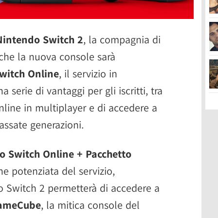
Nintendo Switch 2
, la compagnia di
che la nuova console sarà
witch Online
, il servizio in
erie di vantaggi per gli iscritti, tra
online in multiplayer e di accedere a
assate generazioni.
o Switch Online + Pacchetto
ne potenziata del servizio,
 Switch 2 permetterà di accedere a
 GameCube
, la mitica console del