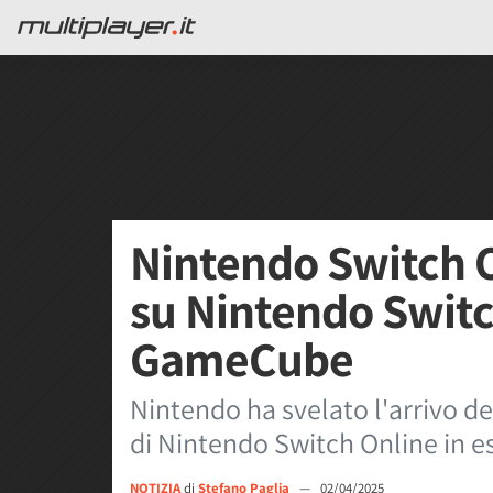
Nintendo Switch O
su Nintendo Switch
GameCube
Nintendo ha svelato l'arrivo d
di Nintendo Switch Online in e
NOTIZIA
di
Stefano Paglia
—
02/04/2025