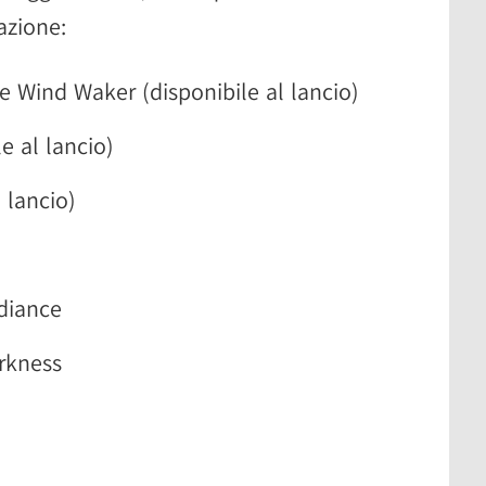
azione:
e Wind Waker (disponibile al lancio)
e al lancio)
 lancio)
diance
rkness