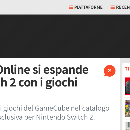
PIATTAFORME
RECEN
nline si espande
T
21
 2 con i giochi
ei giochi del GameCube nel catalogo
sclusiva per Nintendo Switch 2.