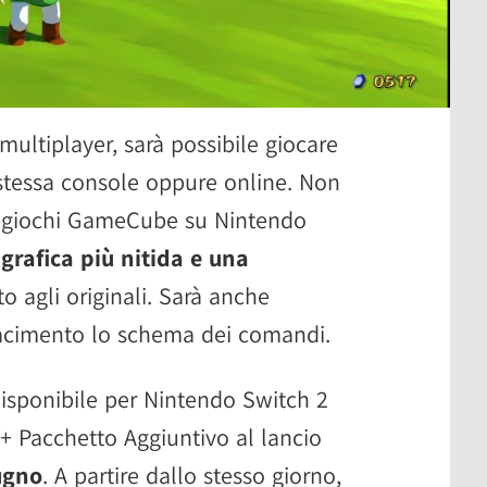
multiplayer, sarà possibile giocare
a stessa console oppure online. Non
i giochi GameCube su Nintendo
grafica più nitida e una
to agli originali. Sarà anche
iacimento lo schema dei comandi.
isponibile per Nintendo Switch 2
+ Pacchetto Aggiuntivo al lancio
ugno
. A partire dallo stesso giorno,