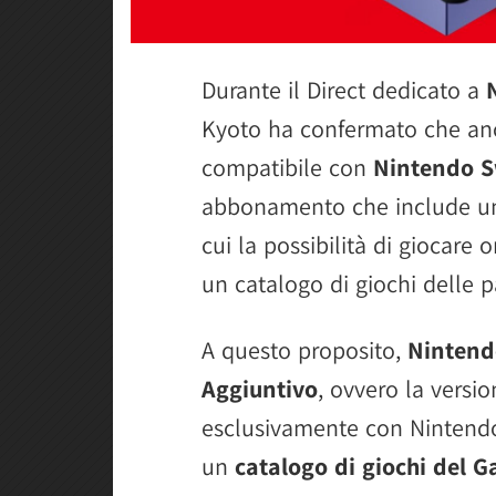
Durante il Direct dedicato a
Kyoto ha confermato che an
compatibile con
Nintendo S
abbonamento che include una s
cui la possibilità di giocare 
un catalogo di giochi delle p
A questo proposito,
Nintend
Aggiuntivo
, ovvero la versio
esclusivamente con Nintendo
un
catalogo di giochi del