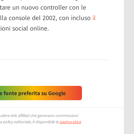
tare un nuovo controller con le
ella console del 2002, con incluso
il
ioni social online.
 fonte preferita su Google
ere link affiliati che generano commissioni.
 policy editoriale, è disponibile la
pagina etica
.