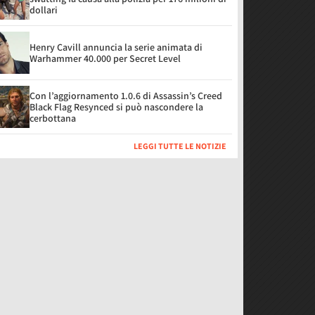
dollari
Henry Cavill annuncia la serie animata di
Warhammer 40.000 per Secret Level
Con l’aggiornamento 1.0.6 di Assassin’s Creed
Black Flag Resynced si può nascondere la
cerbottana
LEGGI TUTTE LE NOTIZIE