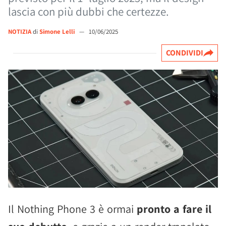
lascia con più dubbi che certezze.
NOTIZIA
di
Simone Lelli
—
10/06/2025
CONDIVIDI
Il Nothing Phone 3 è ormai
pronto a fare il