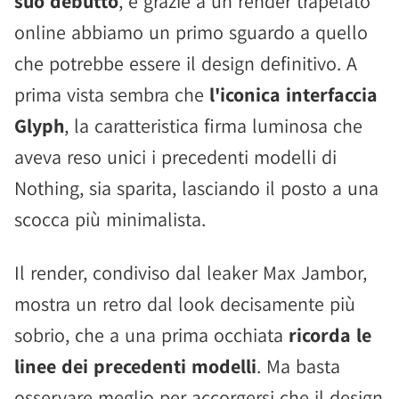
suo debutto
, e grazie a un render trapelato
online abbiamo un primo sguardo a quello
che potrebbe essere il design definitivo. A
prima vista sembra che
l'iconica interfaccia
Glyph
, la caratteristica firma luminosa che
aveva reso unici i precedenti modelli di
Nothing, sia sparita, lasciando il posto a una
scocca più minimalista.
Il render, condiviso dal leaker Max Jambor,
mostra un retro dal look decisamente più
sobrio, che a una prima occhiata
ricorda le
linee dei precedenti modelli
. Ma basta
osservare meglio per accorgersi che il design