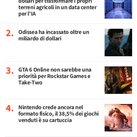
dollari per trasformare i propri
terreni agricoli in un data center
per l'IA
Odissea ha incassato oltre un
miliardo di dollari
GTA 6 Online non sarebbe una
priorità per Rockstar Games e
Take-Two
Nintendo crede ancora nel
formato fisico, il 38,5% dei giochi
venduti è su cartuccia