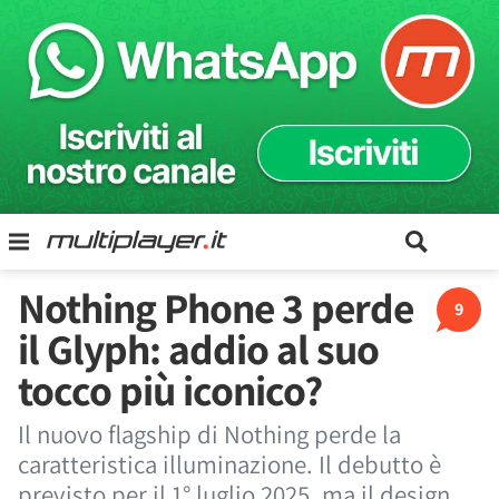
Nothing Phone 3 perde
9
il Glyph: addio al suo
tocco più iconico?
Il nuovo flagship di Nothing perde la
caratteristica illuminazione. Il debutto è
previsto per il 1° luglio 2025, ma il design