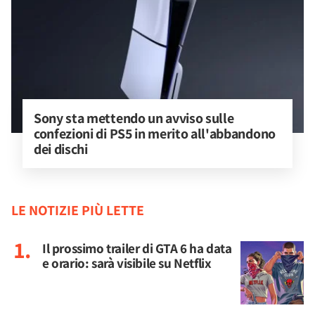
Sony sta mettendo un avviso sulle 
confezioni di PS5 in merito all'abbandono 
dei dischi
LE NOTIZIE PIÙ LETTE
Il prossimo trailer di GTA 6 ha data
e orario: sarà visibile su Netflix