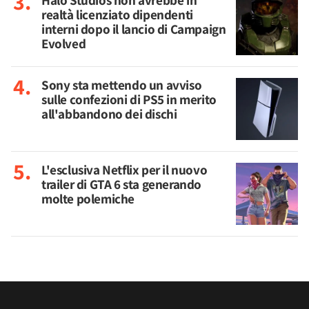
Halo Studios non avrebbe in
realtà licenziato dipendenti
interni dopo il lancio di Campaign
Evolved
Sony sta mettendo un avviso
sulle confezioni di PS5 in merito
all'abbandono dei dischi
L'esclusiva Netflix per il nuovo
trailer di GTA 6 sta generando
molte polemiche