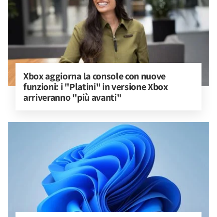
Xbox aggiorna la console con nuove 
funzioni: i "Platini" in versione Xbox 
arriveranno "più avanti"