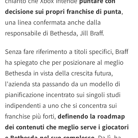
chiarito che Xbox intende
puntare con
decisione sui propri franchise di punta
,
una linea confermata anche dalla
responsabile di Bethesda, Jill Braff.
Senza fare riferimento a titoli specifici, Braff
ha spiegato che per posizionare al meglio
Bethesda in vista della crescita futura,
l'azienda sta passando da un modello di
pianificazione incentrato sui singoli studi
indipendenti a uno che si concentra sui
franchise più forti,
definendo la roadmap
dei contenuti che meglio serve i giocatori
e Bethesda nel suo complesso
. Da lì, ha