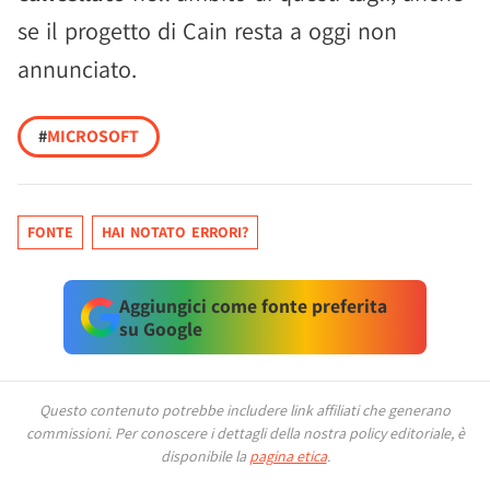
se il progetto di Cain resta a oggi non
annunciato.
#
MICROSOFT
FONTE
HAI NOTATO ERRORI?
Aggiungici come fonte preferita
su Google
Questo contenuto potrebbe includere link affiliati che generano
commissioni.
Per conoscere i dettagli della nostra policy editoriale, è
disponibile la
pagina etica
.