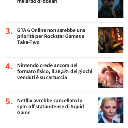
miliardo di dollari
GTA 6 Online non sarebbe una
priorità per Rockstar Games e
Take-Two
Nintendo crede ancora nel
formato fisico, il 38,5% dei giochi
venduti è su cartuccia
Netflix avrebbe cancellato lo
spin-off statunitense di Squid
Game