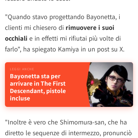
"Quando stavo progettando Bayonetta, i
clienti mi chiesero di
rimuovere i suoi
occhiali
e in effetti mi rifiutai più volte di
farlo", ha spiegato Kamiya in un post su X.
Bayonetta sta per
arrivare in The First
Descendant, pistole
incluse
"Inoltre è vero che Shimomura-san, che ha
diretto le sequenze di intermezzo, pronunciò