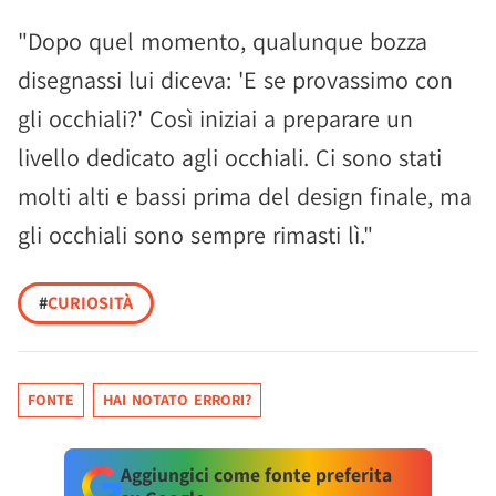
"Dopo quel momento, qualunque bozza
disegnassi lui diceva: 'E se provassimo con
gli occhiali?' Così iniziai a preparare un
livello dedicato agli occhiali. Ci sono stati
molti alti e bassi prima del design finale, ma
gli occhiali sono sempre rimasti lì."
#
CURIOSITÀ
FONTE
HAI NOTATO ERRORI?
Aggiungici come fonte preferita