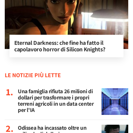
Eternal Darkness: che fine ha fatto il 
capolavoro horror di Silicon Knights?
LE NOTIZIE PIÙ LETTE
Una famiglia rifiuta 26 milioni di
dollari per trasformare i propri
terreni agricoli in un data center
per l'IA
Odissea ha incassato oltre un