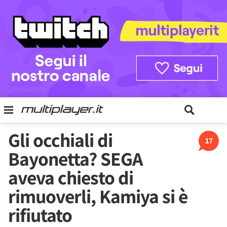
Gli occhiali di
17
Bayonetta? SEGA
aveva chiesto di
rimuoverli, Kamiya si è
rifiutato