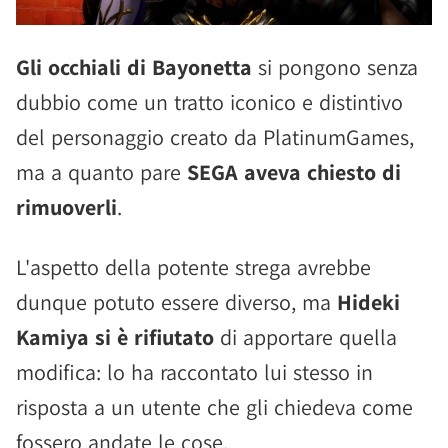
Gli occhiali di Bayonetta
si pongono senza
dubbio come un tratto iconico e distintivo
del personaggio creato da PlatinumGames,
ma a quanto pare
SEGA aveva chiesto di
rimuoverli
.
L'aspetto della potente strega avrebbe
dunque potuto essere diverso, ma
Hideki
Kamiya si è rifiutato
di apportare quella
modifica: lo ha raccontato lui stesso in
risposta a un utente che gli chiedeva come
fossero andate le cose.