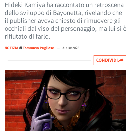
Hideki Kamiya ha raccontato un retroscena
dello sviluppo di Bayonetta, rivelando che
il publisher aveva chiesto di rimuovere gli
occhiali dal viso del personaggio, ma lui si è
rifiutato di farlo.
NOTIZIA
di
Tommaso Pugliese
—
31/10/2025
CONDIVIDI