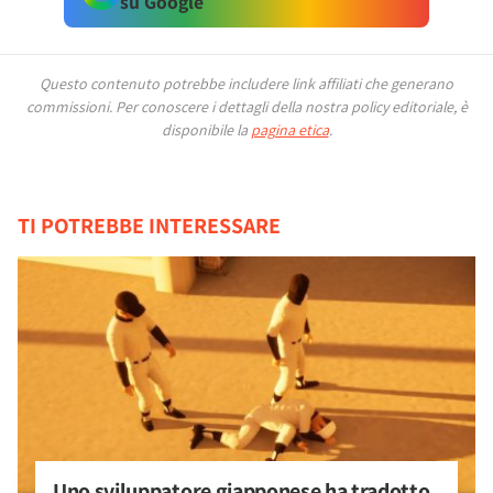
su Google
Questo contenuto potrebbe includere link affiliati che generano
commissioni.
Per conoscere i dettagli della nostra policy editoriale, è
disponibile la
pagina etica
.
TI POTREBBE INTERESSARE
Uno sviluppatore giapponese ha tradotto 