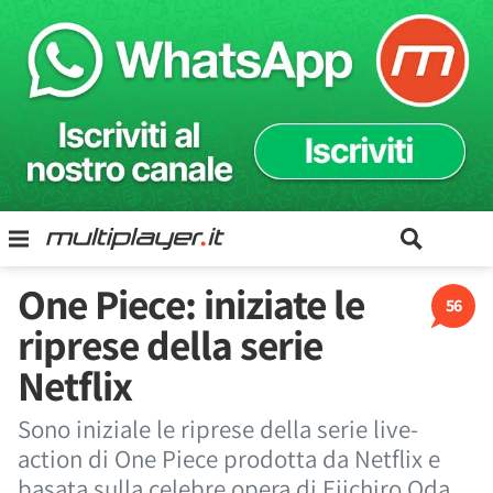
One Piece: iniziate le
56
riprese della serie
Netflix
Sono iniziale le riprese della serie live-
action di One Piece prodotta da Netflix e
basata sulla celebre opera di Eiichiro Oda.