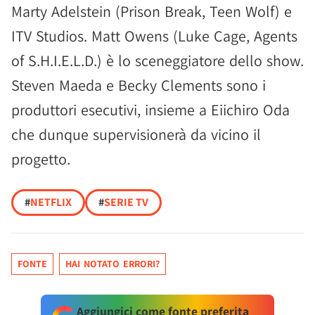
Marty Adelstein (Prison Break, Teen Wolf) e
ITV Studios. Matt Owens (Luke Cage, Agents
of S.H.I.E.L.D.) è lo sceneggiatore dello show.
Steven Maeda e Becky Clements sono i
produttori esecutivi, insieme a Eiichiro Oda
che dunque supervisionerà da vicino il
progetto.
#
NETFLIX
#
SERIE TV
FONTE
HAI NOTATO ERRORI?
Aggiungici come fonte preferita