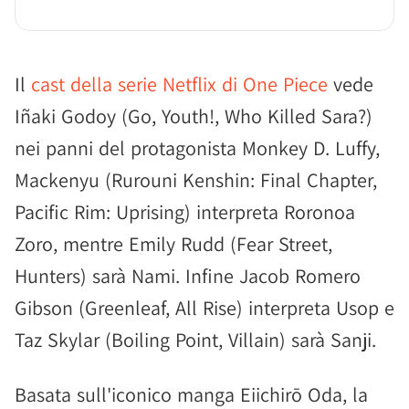
Il
cast della serie Netflix di One Piece
vede
Iñaki Godoy (Go, Youth!, Who Killed Sara?)
nei panni del protagonista Monkey D. Luffy,
Mackenyu (Rurouni Kenshin: Final Chapter,
Pacific Rim: Uprising) interpreta Roronoa
Zoro, mentre Emily Rudd (Fear Street,
Hunters) sarà Nami. Infine Jacob Romero
Gibson (Greenleaf, All Rise) interpreta Usop e
Taz Skylar (Boiling Point, Villain) sarà Sanji.
Basata sull'iconico manga Eiichirō Oda, la