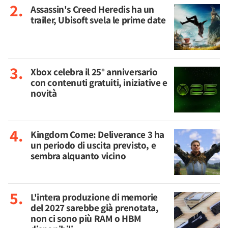
Assassin's Creed Heredis ha un
trailer, Ubisoft svela le prime date
Xbox celebra il 25° anniversario
con contenuti gratuiti, iniziative e
novità
Kingdom Come: Deliverance 3 ha
un periodo di uscita previsto, e
sembra alquanto vicino
L'intera produzione di memorie
del 2027 sarebbe già prenotata,
non ci sono più RAM o HBM