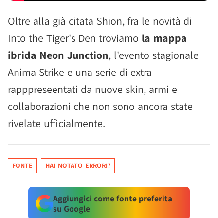
Oltre alla già citata Shion, fra le novità di
Into the Tiger's Den troviamo
la mappa
ibrida Neon Junction
, l'evento stagionale
Anima Strike e una serie di extra
rapppreseentati da nuove skin, armi e
collaborazioni che non sono ancora state
rivelate ufficialmente.
FONTE
HAI NOTATO ERRORI?
Aggiungici come fonte preferita
su Google