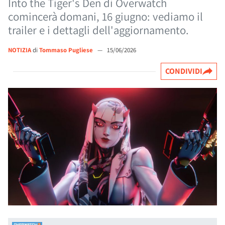
Into the Tiger's Den di Overwatch
comincerà domani, 16 giugno: vediamo il
trailer e i dettagli dell'aggiornamento.
NOTIZIA
di
Tommaso Pugliese
—
15/06/2026
CONDIVIDI