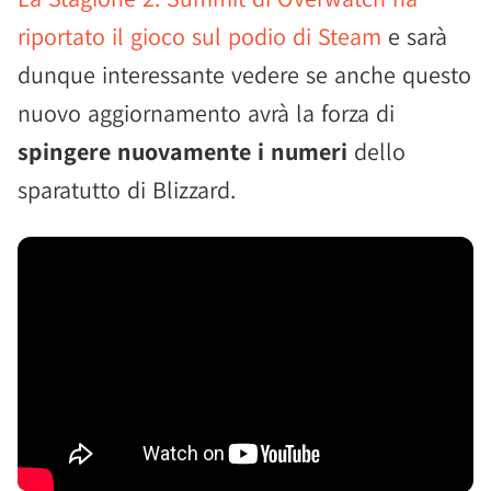
riportato il gioco sul podio di Steam
e sarà
dunque interessante vedere se anche questo
nuovo aggiornamento avrà la forza di
spingere nuovamente i numeri
dello
sparatutto di Blizzard.