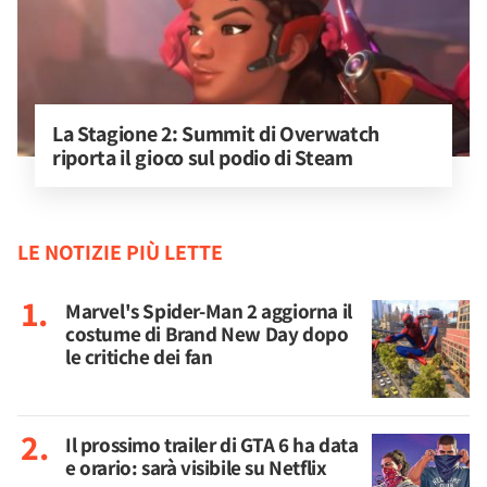
La Stagione 2: Summit di Overwatch 
riporta il gioco sul podio di Steam
LE NOTIZIE PIÙ LETTE
Marvel's Spider-Man 2 aggiorna il
costume di Brand New Day dopo
le critiche dei fan
Il prossimo trailer di GTA 6 ha data
e orario: sarà visibile su Netflix