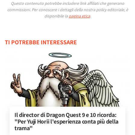
Questo contenuto potrebbe includere link affiliati che generano
commissioni.
Per conoscere i dettagli della nostra policy editoriale, è
disponibile la
pagina etica
.
TI POTREBBE INTERESSARE
Il director di Dragon Quest 9 e 10 ricorda: 
"Per Yuji Horii l'esperienza conta più della 
trama"