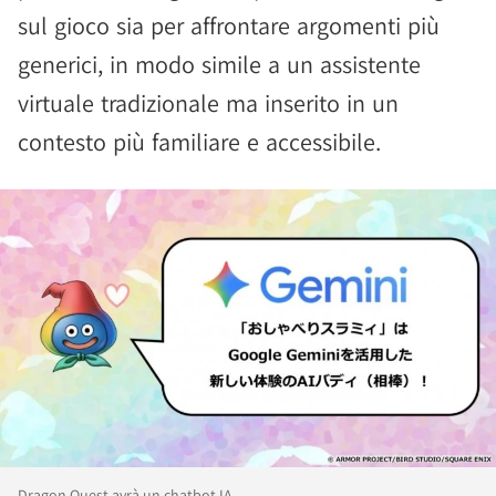
sul gioco sia per affrontare argomenti più
generici, in modo simile a un assistente
virtuale tradizionale ma inserito in un
contesto più familiare e accessibile.
Dragon Quest avrà un chatbot IA