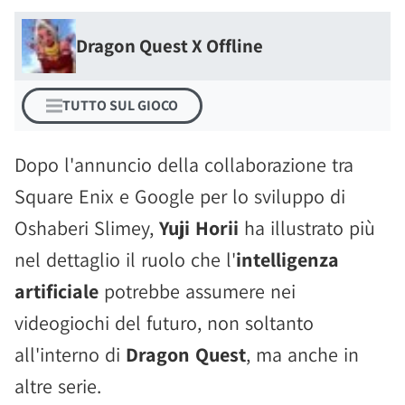
Dragon Quest X Offline
TUTTO SUL GIOCO
Dopo l'annuncio della collaborazione tra
Square Enix e Google per lo sviluppo di
Oshaberi Slimey,
Yuji Horii
ha illustrato più
nel dettaglio il ruolo che l'
intelligenza
artificiale
potrebbe assumere nei
videogiochi del futuro, non soltanto
all'interno di
Dragon Quest
, ma anche in
altre serie.