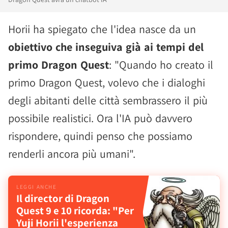
Horii ha spiegato che l'idea nasce da un
obiettivo che inseguiva già ai tempi del
primo Dragon Quest
: "Quando ho creato il
primo Dragon Quest, volevo che i dialoghi
degli abitanti delle città sembrassero il più
possibile realistici. Ora l'IA può davvero
rispondere, quindi penso che possiamo
renderli ancora più umani".
Il director di Dragon
Quest 9 e 10 ricorda: "Per
Yuji Horii l'esperienza