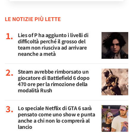
LE NOTIZIE PIÙ LETTE
Lies of P ha aggiunto i livelli di
difficoltà perché il grosso del
team non riusciva ad arrivare
neanche a metà
Steam avrebbe rimborsato un
giocatore di Battlefield 6 dopo
470 ore per la rimozione della
modalità Rush
Lo speciale Netflix di GTA 6 sarà
pensato come uno show e punta
anche a chi non lo comprerà al
lancio