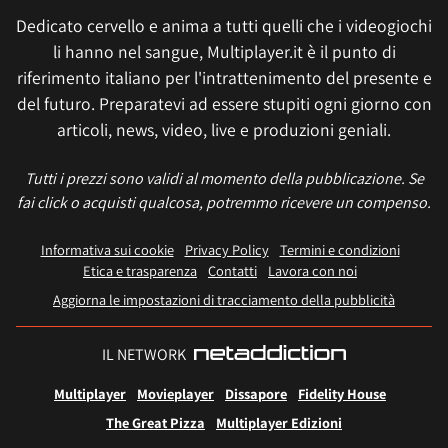
Dedicato cervello e anima a tutti quelli che i videogiochi
li hanno nel sangue, Multiplayer.it è il punto di
riferimento italiano per l'intrattenimento del presente e
del futuro. Preparatevi ad essere stupiti ogni giorno con
articoli, news, video, live e produzioni geniali.
Tutti i prezzi sono validi al momento della pubblicazione. Se
fai click o acquisti qualcosa, potremmo ricevere un compenso.
Informativa sui cookie
Privacy Policy
Termini e condizioni
Etica e trasparenza
Contatti
Lavora con noi
Aggiorna le impostazioni di tracciamento della pubblicità
IL NETWORK
Multiplayer
Movieplayer
Dissapore
Fidelity House
The Great Pizza
Multiplayer Edizioni