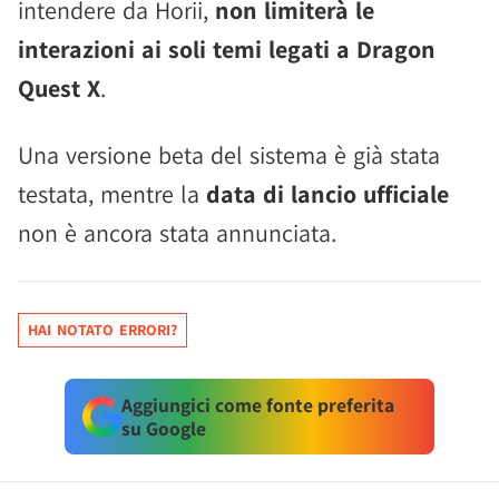
intendere da Horii,
non limiterà le
interazioni ai soli temi legati a Dragon
Quest X
.
Una versione beta del sistema è già stata
testata, mentre la
data di lancio ufficiale
non è ancora stata annunciata.
HAI NOTATO ERRORI?
Aggiungici come fonte preferita
su Google