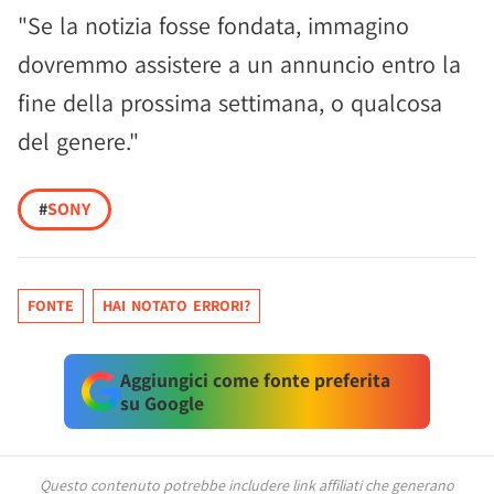
"Se la notizia fosse fondata, immagino
dovremmo assistere a un annuncio entro la
fine della prossima settimana, o qualcosa
del genere."
#
SONY
FONTE
HAI NOTATO ERRORI?
Aggiungici come fonte preferita
su Google
Questo contenuto potrebbe includere link affiliati che generano