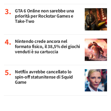
GTA 6 Online non sarebbe una
priorità per Rockstar Games e
Take-Two
Nintendo crede ancora nel
formato fisico, il 38,5% dei giochi
venduti è su cartuccia
Netflix avrebbe cancellato lo
spin-off statunitense di Squid
Game