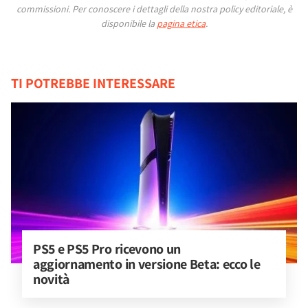
commissioni.
Per conoscere i dettagli della nostra policy editoriale, è
disponibile la
pagina etica
.
TI POTREBBE INTERESSARE
PS5 e PS5 Pro ricevono un 
aggiornamento in versione Beta: ecco le 
novità