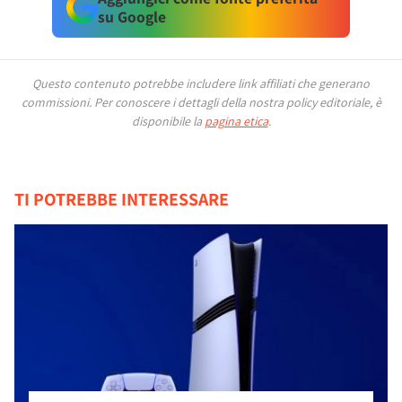
su Google
Questo contenuto potrebbe includere link affiliati che generano
commissioni.
Per conoscere i dettagli della nostra policy editoriale, è
disponibile la
pagina etica
.
TI POTREBBE INTERESSARE