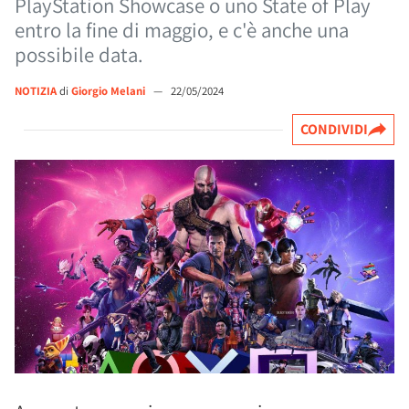
PlayStation Showcase o uno State of Play
entro la fine di maggio, e c'è anche una
possibile data.
NOTIZIA
di
Giorgio Melani
—
22/05/2024
CONDIVIDI