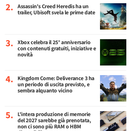
Assassin's Creed Heredis ha un
trailer, Ubisoft svela le prime date
Xbox celebra il 25° anniversario
con contenuti gratuiti, iniziative e
novità
Kingdom Come: Deliverance 3 ha
un periodo di uscita previsto, e
sembra alquanto vicino
L'intera produzione di memorie
del 2027 sarebbe già prenotata,
non ci sono più RAM o HBM