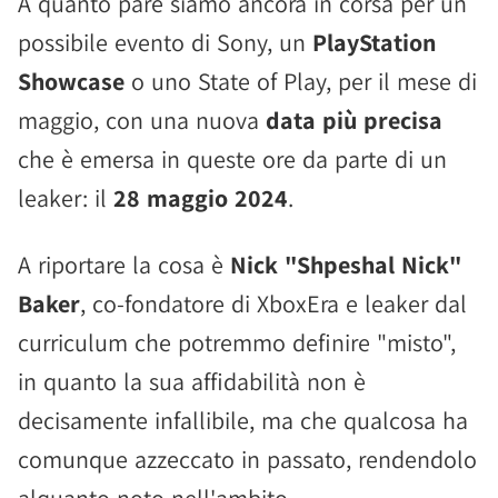
A quanto pare siamo ancora in corsa per un
possibile evento di Sony, un
PlayStation
Showcase
o uno State of Play, per il mese di
maggio, con una nuova
data più precisa
che è emersa in queste ore da parte di un
leaker: il
28 maggio 2024
.
A riportare la cosa è
Nick "Shpeshal Nick"
Baker
, co-fondatore di XboxEra e leaker dal
curriculum che potremmo definire "misto",
in quanto la sua affidabilità non è
decisamente infallibile, ma che qualcosa ha
comunque azzeccato in passato, rendendolo