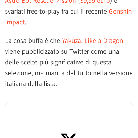
Astro Bot Rescue Mission
(
39,99 euro
) e
svariati free-to-play fra cui il recente
Genshin
Impact
.
La cosa buffa è che
Yakuza: Like a Dragon
viene pubblicizzato su Twitter come una
delle scelte più significative di questa
selezione, ma manca del tutto nella versione
italiana della lista.