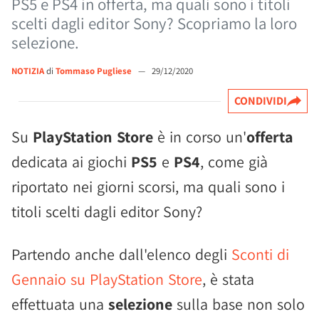
PS5 e PS4 in offerta, ma quali sono i titoli
scelti dagli editor Sony? Scopriamo la loro
selezione.
NOTIZIA
di
Tommaso Pugliese
—
29/12/2020
CONDIVIDI
Su
PlayStation Store
è in corso un'
offerta
dedicata ai giochi
PS5
e
PS4
, come già
riportato nei giorni scorsi, ma quali sono i
titoli scelti dagli editor Sony?
Partendo anche dall'elenco degli
Sconti di
Gennaio su PlayStation Store
, è stata
effettuata una
selezione
sulla base non solo