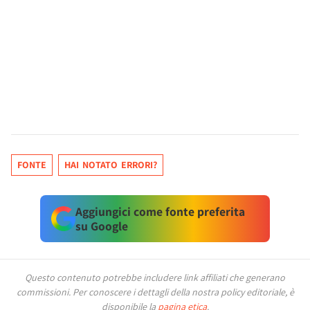
FONTE
HAI NOTATO ERRORI?
Aggiungici come fonte preferita
su Google
Questo contenuto potrebbe includere link affiliati che generano
commissioni.
Per conoscere i dettagli della nostra policy editoriale, è
disponibile la
pagina etica
.