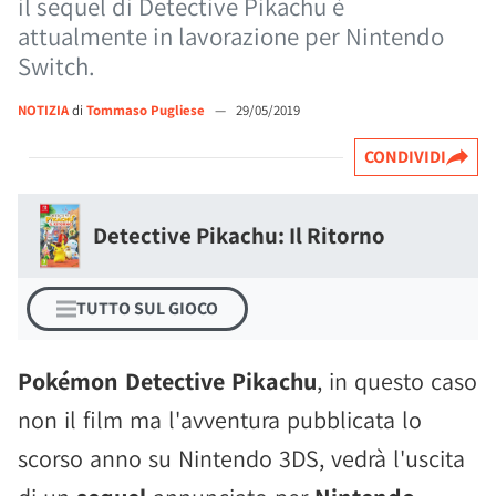
il sequel di Detective Pikachu è
attualmente in lavorazione per Nintendo
Switch.
NOTIZIA
di
Tommaso Pugliese
—
29/05/2019
CONDIVIDI
Detective Pikachu: Il Ritorno
TUTTO SUL GIOCO
Pokémon Detective Pikachu
, in questo caso
non il film ma l'avventura pubblicata lo
scorso anno su Nintendo 3DS, vedrà l'uscita