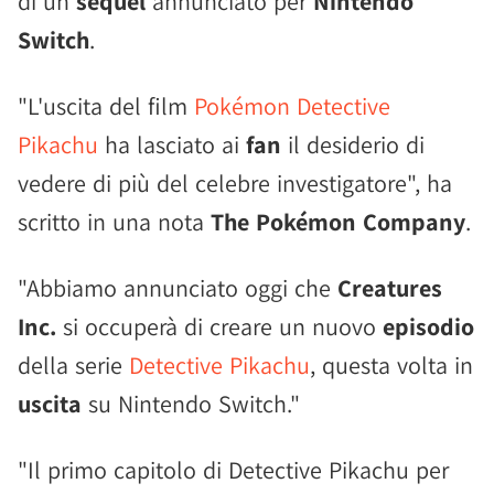
di un
sequel
annunciato per
Nintendo
Switch
.
"L'uscita del film
Pokémon Detective
Pikachu
ha lasciato ai
fan
il desiderio di
vedere di più del celebre investigatore", ha
scritto in una nota
The Pokémon Company
.
"Abbiamo annunciato oggi che
Creatures
Inc.
si occuperà di creare un nuovo
episodio
della serie
Detective Pikachu
, questa volta in
uscita
su Nintendo Switch."
"Il primo capitolo di Detective Pikachu per