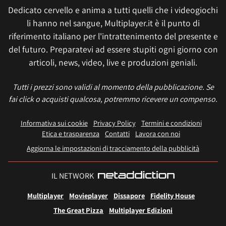
Dedicato cervello e anima a tutti quelli che i videogiochi
li hanno nel sangue, Multiplayer.it è il punto di
riferimento italiano per l'intrattenimento del presente e
del futuro. Preparatevi ad essere stupiti ogni giorno con
articoli, news, video, live e produzioni geniali.
Tutti i prezzi sono validi al momento della pubblicazione. Se
fai click o acquisti qualcosa, potremmo ricevere un compenso.
Informativa sui cookie
Privacy Policy
Termini e condizioni
Etica e trasparenza
Contatti
Lavora con noi
Aggiorna le impostazioni di tracciamento della pubblicità
IL NETWORK
Multiplayer
Movieplayer
Dissapore
Fidelity House
The Great Pizza
Multiplayer Edizioni