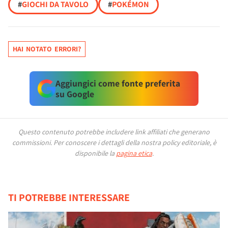
#
GIOCHI DA TAVOLO
#
POKÉMON
HAI NOTATO ERRORI?
Aggiungici come fonte preferita
su Google
Questo contenuto potrebbe includere link affiliati che generano
commissioni.
Per conoscere i dettagli della nostra policy editoriale, è
disponibile la
pagina etica
.
TI POTREBBE INTERESSARE