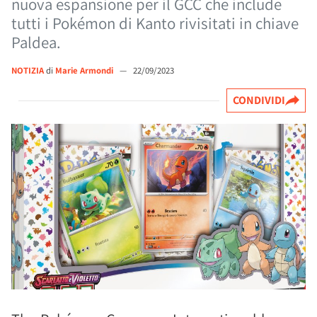
nuova espansione per il GCC che include
tutti i Pokémon di Kanto rivisitati in chiave
Paldea.
NOTIZIA
di
Marie Armondi
—
22/09/2023
CONDIVIDI