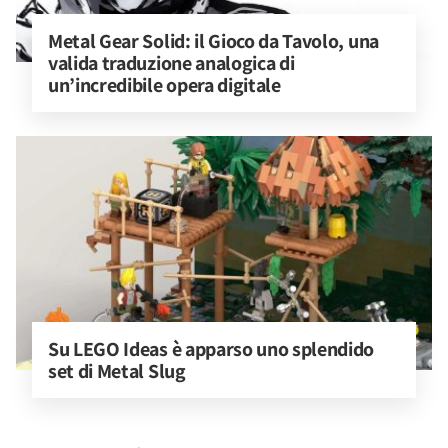
Metal Gear Solid: il Gioco da Tavolo, una 
valida traduzione analogica di 
un’incredibile opera digitale
Su LEGO Ideas è apparso uno splendido 
set di Metal Slug