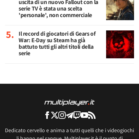
uscita di un nuovo Fallout con la
serie TV è stata una scelta
'personale', non commerciale
Il record di giocatori di Gears of
War: E-Day su Steam ha già
battuto tutti gli altri titoli della
serie
Dedicato cervello e anima a tutti quelli che i videogiochi
li hanno nel sangue, Multiplayer.it è il punto di