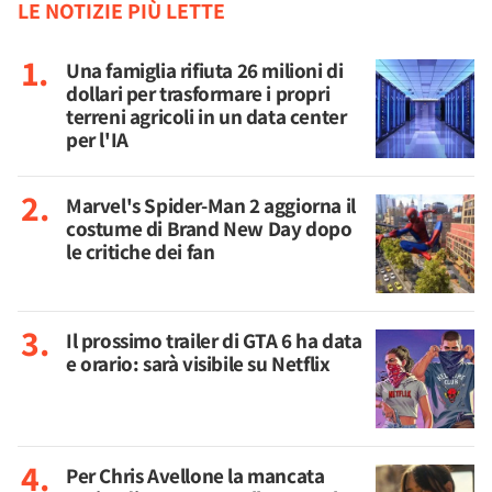
LE NOTIZIE PIÙ LETTE
Una famiglia rifiuta 26 milioni di
dollari per trasformare i propri
terreni agricoli in un data center
per l'IA
Marvel's Spider-Man 2 aggiorna il
costume di Brand New Day dopo
le critiche dei fan
Il prossimo trailer di GTA 6 ha data
e orario: sarà visibile su Netflix
Per Chris Avellone la mancata