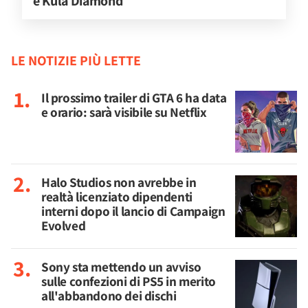
e Kula Diamond
LE NOTIZIE PIÙ LETTE
Il prossimo trailer di GTA 6 ha data
e orario: sarà visibile su Netflix
Halo Studios non avrebbe in
realtà licenziato dipendenti
interni dopo il lancio di Campaign
Evolved
Sony sta mettendo un avviso
sulle confezioni di PS5 in merito
all'abbandono dei dischi