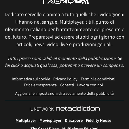
Dedicato cervello e anima a tutti quelli che i videogiochi
li hanno nel sangue, Multiplayer.it è il punto di
riferimento italiano per l'intrattenimento del presente e
del futuro. Preparatevi ad essere stupiti ogni giorno con
articoli, news, video, live e produzioni geniali.
Tutti i prezzi sono validi al momento della pubblicazione. Se
fai click o acquisti qualcosa, potremmo ricevere un compenso.
Informativa sui cookie
Privacy Policy
Termini e condizioni
Etica e trasparenza
Contatti
Lavora con noi
Aggiorna le impostazioni di tracciamento della pubblicità
IL NETWORK
Multiplayer
Movieplayer
Dissapore
Fidelity House
The Great Pizza
Multiplayer Edizioni