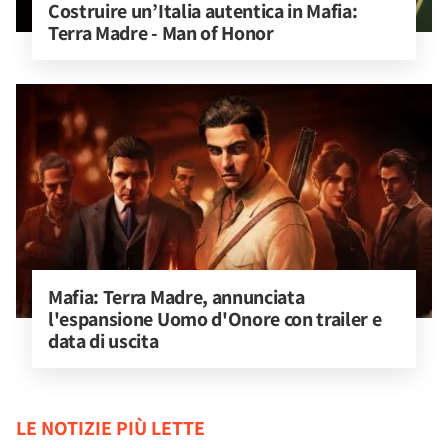
Costruire un’Italia autentica in Mafia: 
Terra Madre - Man of Honor
Mafia: Terra Madre, annunciata 
l'espansione Uomo d'Onore con trailer e 
data di uscita
LE NOTIZIE PIÙ LETTE