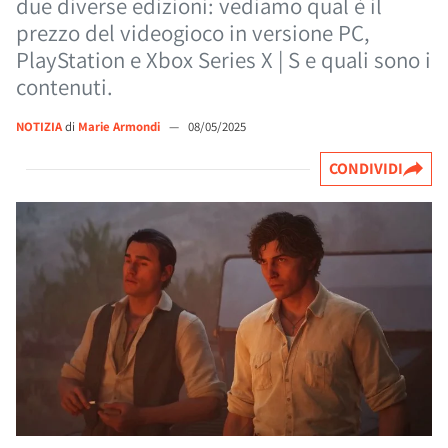
due diverse edizioni: vediamo qual è il
prezzo del videogioco in versione PC,
PlayStation e Xbox Series X | S e quali sono i
contenuti.
NOTIZIA
di
Marie Armondi
—
08/05/2025
CONDIVIDI