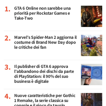
GTA 6 Online non sarebbe una
priorità per Rockstar Games e
Take-Two
Marvel's Spider-Man 2 aggiorna il
costume di Brand New Day dopo
le critiche dei fan
Il publisher di GTA 6 approva
l'abbandono dei dischi da parte
di PlayStation: il 90% del suo
business è digitale
Nuove caratteristiche per Gothic
1 Remake, la serie classica su
console e il gioco da tavolo