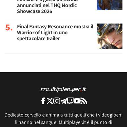
annunciati nel THQ Nordic
Showcase 2026
Final Fantasy Resonance mostra il
Warrior of Light in uno
spettacolare trailer
Dedicato cervello e anima a tutti quelli che i videogiochi
li hanno nel sangue, Multiplayer.it è il punto di