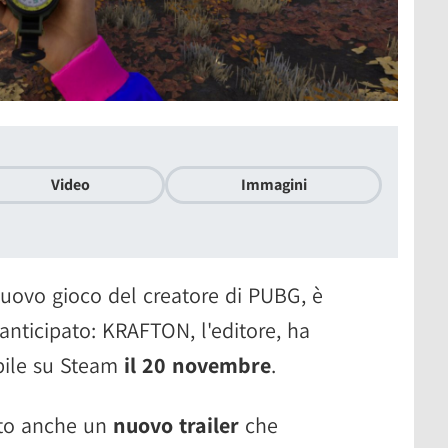
Video
Immagini
 nuovo gioco del creatore di PUBG, è
 anticipato: KRAFTON, l'editore, ha
bile su Steam
il 20 novembre
.
cato anche un
nuovo trailer
che