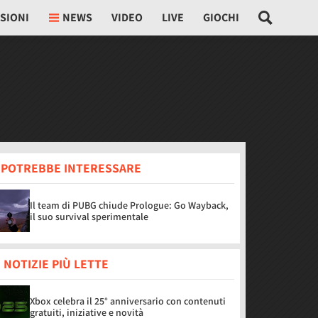
SIONI
NEWS
VIDEO
LIVE
GIOCHI
I POTREBBE INTERESSARE
Il team di PUBG chiude Prologue: Go Wayback,
il suo survival sperimentale
 NOTIZIE PIÙ LETTE
Xbox celebra il 25° anniversario con contenuti
gratuiti, iniziative e novità