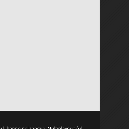
 li hanno nel sangue, Multiplayer.it è il