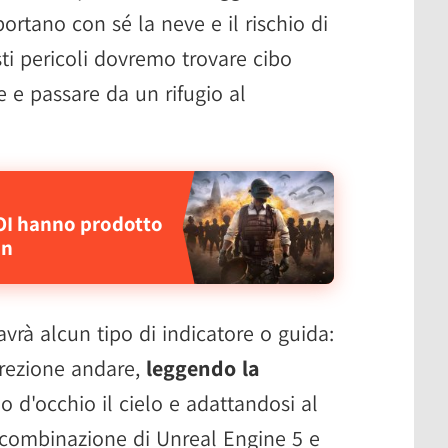
ortano con sé la neve e il rischio di
ti pericoli dovremo trovare cibo
 e passare da un rifugio al
OI hanno prodotto
on
rà alcun tipo di indicatore o guida:
irezione andare,
leggendo la
o d'occhio il cielo e adattandosi al
a combinazione di Unreal Engine 5 e