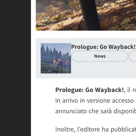
Prologue: Go Wayback!
News
Prologue: Go Wayback!
, il
in arrivo in versione accesso
annunciato che sarà disponi
Inoltre, l'editore ha pubbli