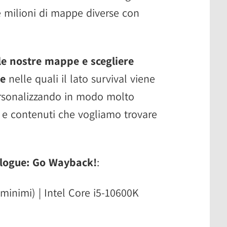
 milioni di mappe diverse con
le nostre mappe e scegliere
e
nelle quali il lato survival viene
rsonalizzando in modo molto
i e contenuti che vogliamo trovare
rologue: Go Wayback!
:
(minimi) | Intel Core i5-10600K