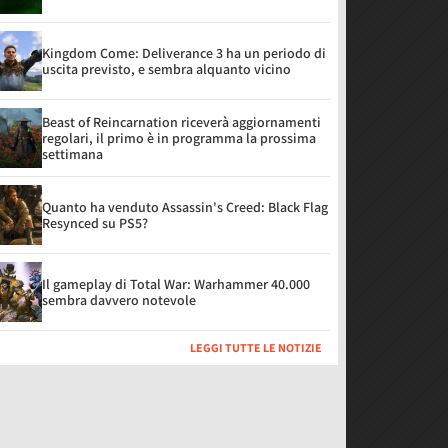
Kingdom Come: Deliverance 3 ha un periodo di
uscita previsto, e sembra alquanto vicino
Beast of Reincarnation riceverà aggiornamenti
regolari, il primo è in programma la prossima
settimana
Quanto ha venduto Assassin's Creed: Black Flag
Resynced su PS5?
Il gameplay di Total War: Warhammer 40.000
sembra davvero notevole
LEGGI TUTTE LE NOTIZIE