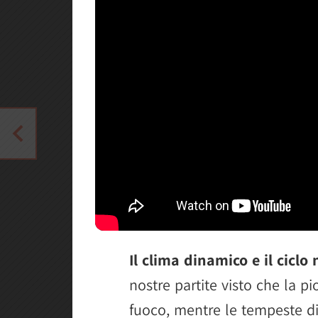
Il clima dinamico e il ciclo
nostre partite visto che la pi
fuoco, mentre le tempeste di