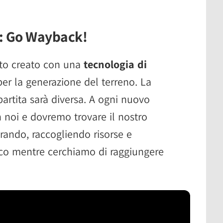
e: Go Wayback!
ato creato con una
tecnologia di
er la generazione del terreno. La
rtita sarà diversa. A ogni nuovo
 noi e dovremo trovare il nostro
ando, raccogliendo risorse e
co mentre cerchiamo di raggiungere