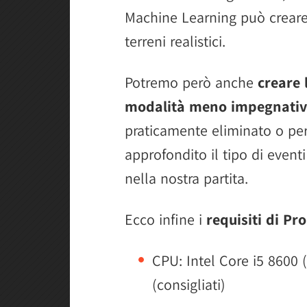
Machine Learning può creare
terreni realistici.
Potremo però anche
creare 
modalità meno impegnativ
praticamente eliminato o pe
approfondito il tipo di event
nella nostra partita.
Ecco infine i
requisiti di P
CPU: Intel Core i5 8600 
(consigliati)