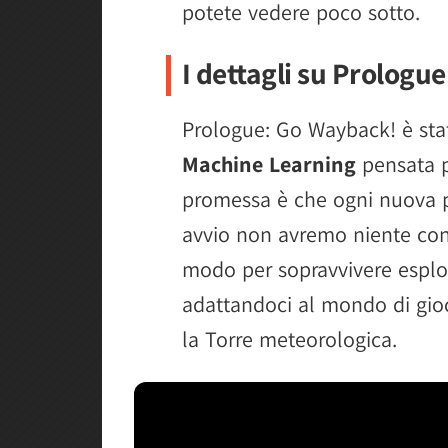
potete vedere poco sotto.
I dettagli su Prologu
Prologue: Go Wayback! è st
Machine Learning
pensata p
promessa è che ogni nuova pa
avvio non avremo niente con
modo per sopravvivere esplor
adattandoci al mondo di gio
la Torre meteorologica.