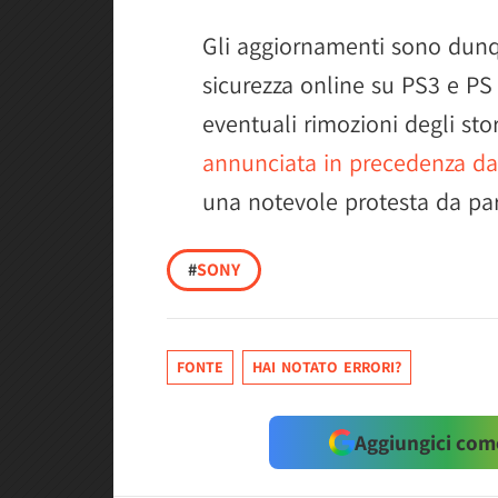
Gli aggiornamenti sono dunqu
sicurezza online su PS3 e PS
eventuali rimozioni degli stor
annunciata in precedenza d
una notevole protesta da pa
#
SONY
FONTE
HAI NOTATO ERRORI?
Aggiungici come