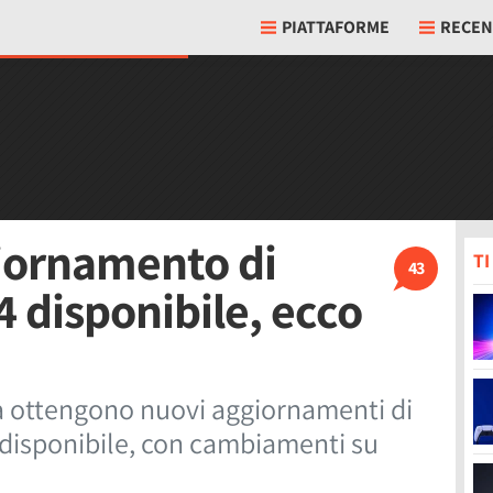
PIATTAFORME
RECEN
giornamento di
T
43
4 disponibile, ecco
ta ottengono nuovi aggiornamenti di
74 disponibile, con cambiamenti su