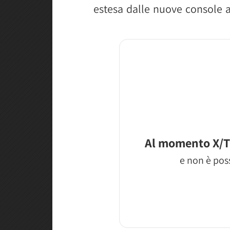
estesa dalle nuove console 
Al momento X/T
e non è poss