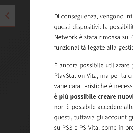
Di conseguenza, vengono in
questi dispositivi: la possibi
Network è stata rimossa su P
funzionalità legate alla gest
È ancora possibile utilizzare
PlayStation Vita, ma per la c
varie caratteristiche è neces
è più possibile creare nuov
non è possibile accedere all
questi, tuttavia gli account g
su PS3 e PS Vita, come in pr