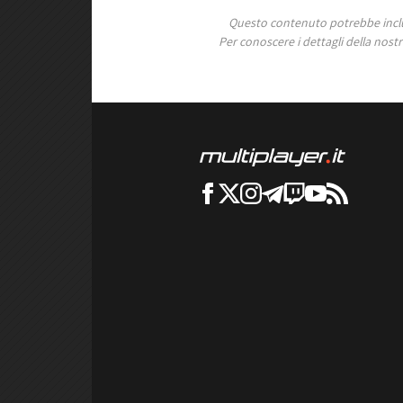
Questo contenuto potrebbe includ
Per conoscere i dettagli della nostra