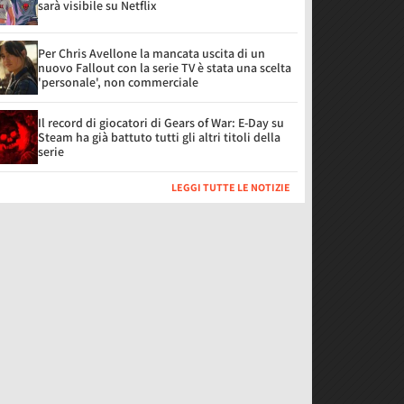
sarà visibile su Netflix
Per Chris Avellone la mancata uscita di un
nuovo Fallout con la serie TV è stata una scelta
'personale', non commerciale
Il record di giocatori di Gears of War: E-Day su
Steam ha già battuto tutti gli altri titoli della
serie
LEGGI TUTTE LE NOTIZIE