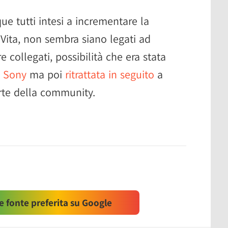
e tutti intesi a incrementare la
 Vita, non sembra siano legati ad
e collegati, possibilità che era stata
a Sony
ma poi
ritrattata in seguito
a
rte della community.
 fonte preferita su Google