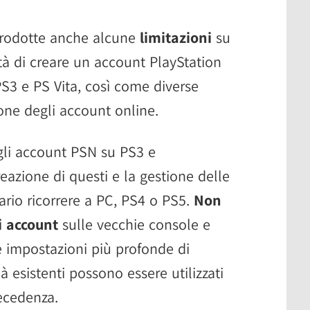
trodotte anche alcune
limitazioni
su
lità di creare un account PlayStation
S3 e PS Vita, così come diverse
ione degli account online.
 gli account PSN su PS3 e
reazione di questi e la gestione delle
sario ricorrere a PC, PS4 o PS5.
Non
i account
sulle vecchie console e
e impostazioni più profonde di
ià esistenti possono essere utilizzati
ecedenza.