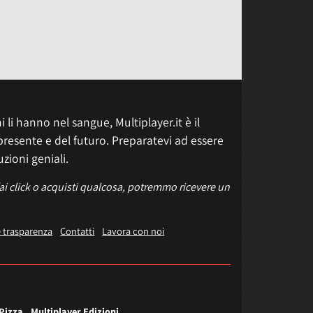
 li hanno nel sangue, Multiplayer.it è il
presente e del futuro. Preparatevi ad essere
uzioni geniali.
fai click o acquisti qualcosa, potremmo ricevere un
e trasparenza
Contatti
Lavora con noi
 Pizza
Multiplayer Edizioni