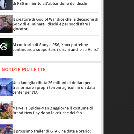
di PS5 in merito all'abbandono dei dischi
Il creatore di God of War dice che la decisione di
Sony di eliminare i dischi è per soddisfare i
giocatori
Al contrario di Sony e PS6, Xbox potrebbe
continuare a supportare i dischi anche su Helix?
 NOTIZIE PIÙ LETTE
Una famiglia rifiuta 26 milioni di dollari per
trasformare i propri terreni agricoli in un data
center per l'IA
Marvel's Spider-Man 2 aggiorna il costume di
Brand New Day dopo le critiche dei fan
Il prossimo trailer di GTA 6 ha data e orario: