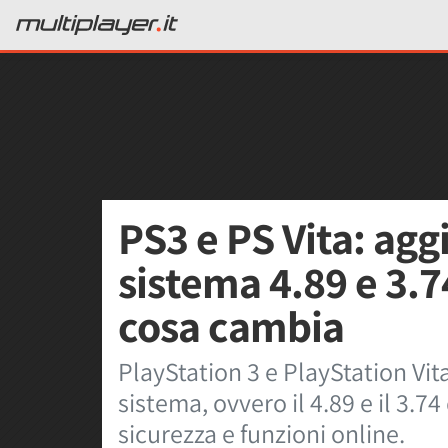
PS3 e PS Vita: ag
sistema 4.89 e 3.7
cosa cambia
PlayStation 3 e PlayStation Vi
sistema, ovvero il 4.89 e il 3.
sicurezza e funzioni online.