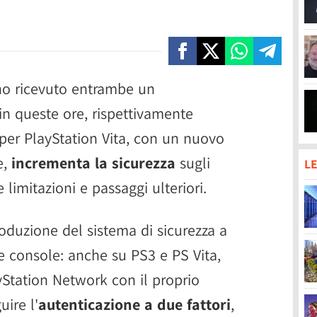
o ricevuto entrambe un
in queste ore, rispettivamente
 per PlayStation Vita, con un nuovo
e,
incrementa la sicurezza
sugli
LE
imitazioni e passaggi ulteriori.
roduzione del sistema di sicurezza a
 console: anche su PS3 e PS Vita,
Station Network con il proprio
ire l'
autenticazione a due fattori
,