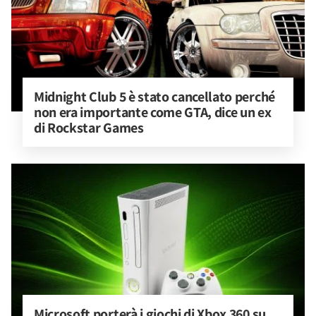
Midnight Club 5 è stato cancellato perché 
non era importante come GTA, dice un ex 
di Rockstar Games
Microsoft porterà i giochi di Xbox 360 su 