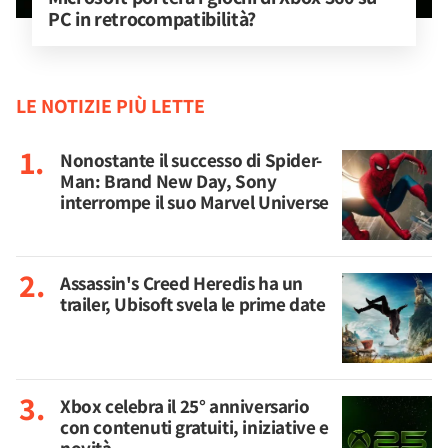
PC in retrocompatibilità?
LE NOTIZIE PIÙ LETTE
Nonostante il successo di Spider-
Man: Brand New Day, Sony
interrompe il suo Marvel Universe
Assassin's Creed Heredis ha un
trailer, Ubisoft svela le prime date
Xbox celebra il 25° anniversario
con contenuti gratuiti, iniziative e