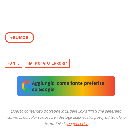
#
RUMOR
FONTE
HAI NOTATO ERRORI?
Aggiungici come fonte preferita
su Google
Questo contenuto potrebbe includere link affiliati che generano
commissioni.
Per conoscere i dettagli della nostra policy editoriale, è
disponibile la
pagina etica
.