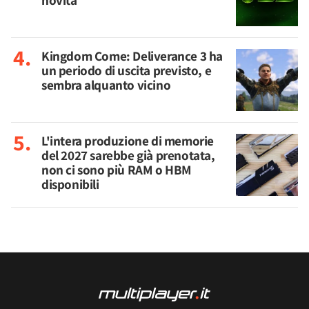
novità
Kingdom Come: Deliverance 3 ha
un periodo di uscita previsto, e
sembra alquanto vicino
L'intera produzione di memorie
del 2027 sarebbe già prenotata,
non ci sono più RAM o HBM
disponibili