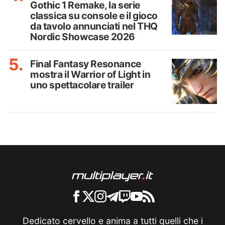
Gothic 1 Remake, la serie
classica su console e il gioco
da tavolo annunciati nel THQ
Nordic Showcase 2026
Final Fantasy Resonance
mostra il Warrior of Light in
uno spettacolare trailer
Dedicato cervello e anima a tutti quelli che i