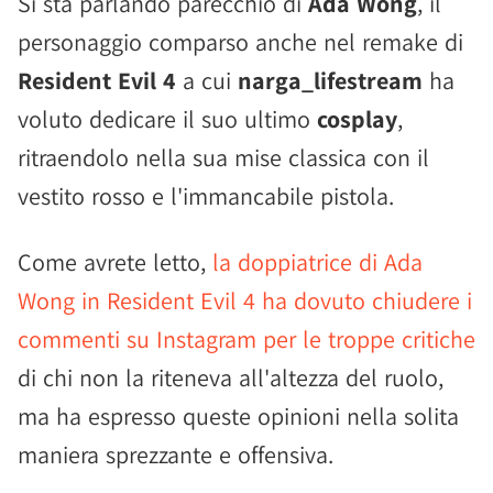
Si sta parlando parecchio di
Ada Wong
, il
personaggio comparso anche nel remake di
Resident Evil 4
a cui
narga_lifestream
ha
voluto dedicare il suo ultimo
cosplay
,
ritraendolo nella sua mise classica con il
vestito rosso e l'immancabile pistola.
Come avrete letto,
la doppiatrice di Ada
Wong in Resident Evil 4 ha dovuto chiudere i
commenti su Instagram per le troppe critiche
di chi non la riteneva all'altezza del ruolo,
ma ha espresso queste opinioni nella solita
maniera sprezzante e offensiva.