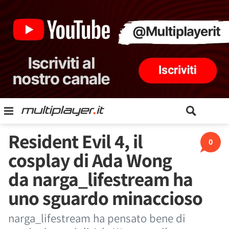
Resident Evil 4, il
0
cosplay di Ada Wong
da narga_lifestream ha
uno sguardo minaccioso
narga_lifestream ha pensato bene di