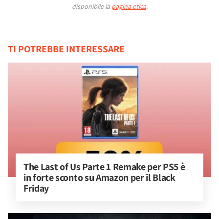
disponibile la
pagina etica
.
TI POTREBBE INTERESSARE
The Last of Us Parte 1 Remake per PS5 è 
in forte sconto su Amazon per il Black 
Friday