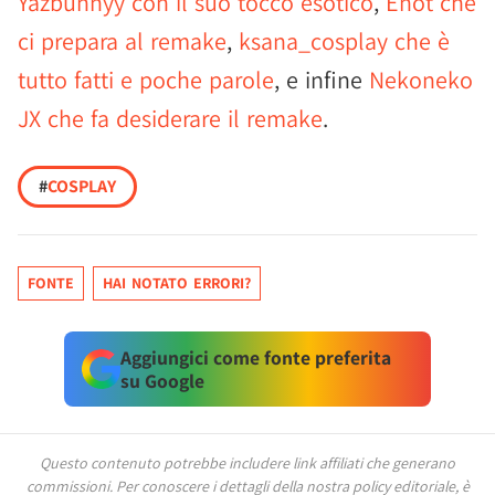
Yazbunnyy con il suo tocco esotico
,
Enot che
ci prepara al remake
,
ksana_cosplay che è
tutto fatti e poche parole
, e infine
Nekoneko
JX che fa desiderare il remake
.
#
COSPLAY
FONTE
HAI NOTATO ERRORI?
Aggiungici come fonte preferita
su Google
Questo contenuto potrebbe includere link affiliati che generano
commissioni.
Per conoscere i dettagli della nostra policy editoriale, è