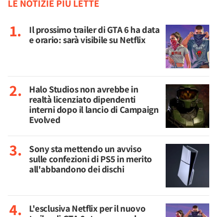
LE NOTIZIE PIÙ LETTE
Il prossimo trailer di GTA 6 ha data
e orario: sarà visibile su Netflix
Halo Studios non avrebbe in
realtà licenziato dipendenti
interni dopo il lancio di Campaign
Evolved
Sony sta mettendo un avviso
sulle confezioni di PS5 in merito
all'abbandono dei dischi
L'esclusiva Netflix per il nuovo