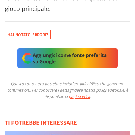
gioco principale.
HAI NOTATO ERRORI?
Aggiungici come fonte preferita
su Google
Questo contenuto potrebbe includere link affiliati che generano
commissioni.
Per conoscere i dettagli della nostra policy editoriale, è
disponibile la
pagina etica
.
TI POTREBBE INTERESSARE