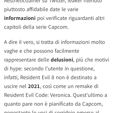
AestheticGamer su Twitter, leaker ritenuto
piuttosto affidabile date le varie
informazioni
poi verificate riguardanti altri
capitoli della serie Capcom.
A dire il vero, si tratta di informazioni molto
vaghe e che possono facilmente
rappresentare delle
delusioni
, più che motivi
di hype: secondo l'utente in questione,
infatti, Resident Evil 8 non è destinato a
uscire nel
2021
, così come un remake di
Resident Evil Code: Veronica. Quest'ultimo a
quanto pare non è pianificato da Capcom,
nonostante le voci di corridoio emerse al