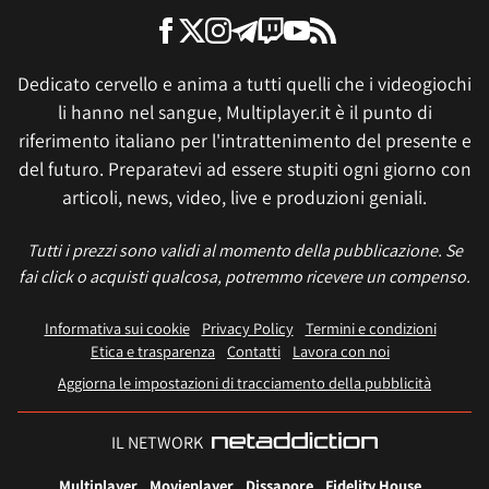
Dedicato cervello e anima a tutti quelli che i videogiochi
li hanno nel sangue, Multiplayer.it è il punto di
riferimento italiano per l'intrattenimento del presente e
del futuro. Preparatevi ad essere stupiti ogni giorno con
articoli, news, video, live e produzioni geniali.
Tutti i prezzi sono validi al momento della pubblicazione. Se
fai click o acquisti qualcosa, potremmo ricevere un compenso.
Informativa sui cookie
Privacy Policy
Termini e condizioni
Etica e trasparenza
Contatti
Lavora con noi
Aggiorna le impostazioni di tracciamento della pubblicità
IL NETWORK
Multiplayer
Movieplayer
Dissapore
Fidelity House