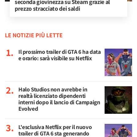
seconda giovinezza su Steam grazie al 
prezzo stracciato dei saldi
LE NOTIZIE PIÙ LETTE
Il prossimo trailer di GTA 6 ha data
e orario: sarà visibile su Netflix
Halo Studios non avrebbe in
realtà licenziato dipendenti
interni dopo il lancio di Campaign
Evolved
L'esclusiva Netflix per il nuovo
trailer di GTA 6 sta generando