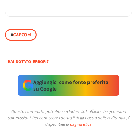
#
CAPCOM
HAI NOTATO ERRORI?
Aggiungici come fonte preferita
su Google
Questo contenuto potrebbe includere link affiliati che generano
commissioni.
Per conoscere i dettagli della nostra policy editoriale, è
disponibile la
pagina etica
.