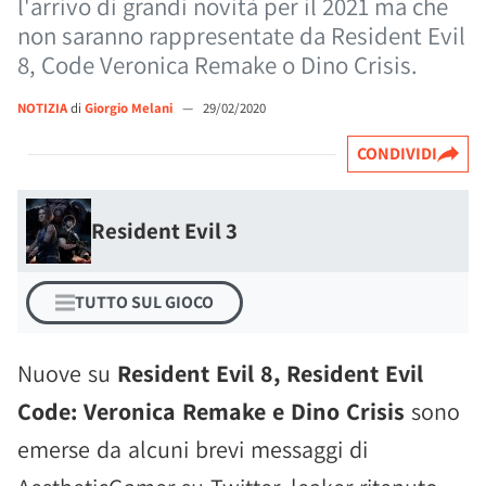
l'arrivo di grandi novità per il 2021 ma che
non saranno rappresentate da Resident Evil
8, Code Veronica Remake o Dino Crisis.
NOTIZIA
di
Giorgio Melani
—
29/02/2020
CONDIVIDI
Resident Evil 3
TUTTO SUL GIOCO
Nuove su
Resident Evil 8, Resident Evil
Code: Veronica Remake e Dino Crisis
sono
emerse da alcuni brevi messaggi di