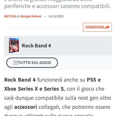
periferiche e accessori saranno compatibili.
NOTIZIA
di
Giorgio Melani
—
14/10/2020
CONDIVIDI
Rock Band 4
TUTTO SUL GIOCO
Rock Band 4
funzionerà anche su
PS5 e
Xbox Series X e Series S
, con il gioco che
sarà dunque compatibile sulla next gen oltre
agli
accessori
collegati, che potranno essere
dunque utilizzati sulle nuove console,