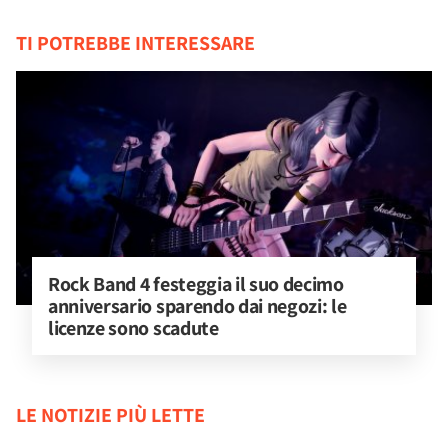
TI POTREBBE INTERESSARE
Rock Band 4 festeggia il suo decimo 
anniversario sparendo dai negozi: le 
licenze sono scadute
LE NOTIZIE PIÙ LETTE