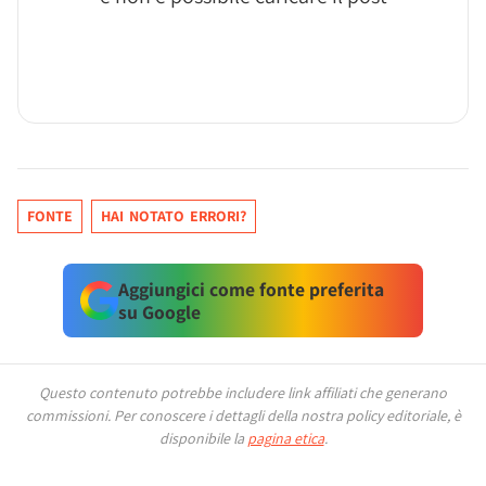
FONTE
HAI NOTATO ERRORI?
Aggiungici come fonte preferita
su Google
Questo contenuto potrebbe includere link affiliati che generano
commissioni.
Per conoscere i dettagli della nostra policy editoriale, è
disponibile la
pagina etica
.