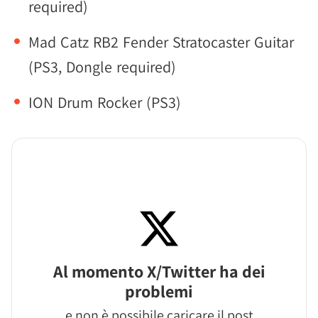
required)
Mad Catz RB2 Fender Stratocaster Guitar
(PS3, Dongle required)
ION Drum Rocker (PS3)
Al momento X/Twitter ha dei
problemi
e non è possibile caricare il post