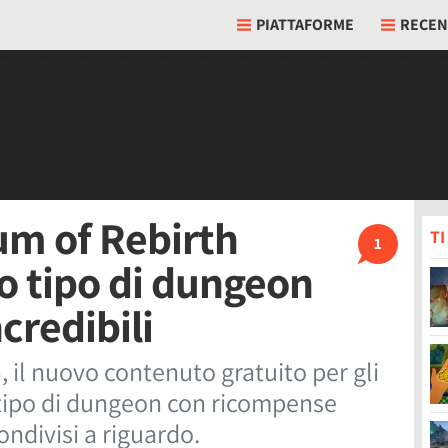
PIATTAFORME
RECEN
m of Rebirth
T
1
o tipo di dungeon
credibili
il nuovo contenuto gratuito per gli
tipo di dungeon con ricompense
ondivisi a riguardo.