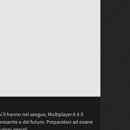
 li hanno nel sangue, Multiplayer.it è il
presente e del futuro. Preparatevi ad essere
uzioni geniali.