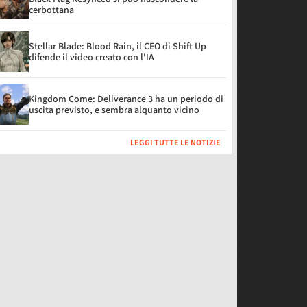
cerbottana
Stellar Blade: Blood Rain, il CEO di Shift Up
difende il video creato con l'IA
Kingdom Come: Deliverance 3 ha un periodo di
uscita previsto, e sembra alquanto vicino
LEGGI TUTTE LE NOTIZIE