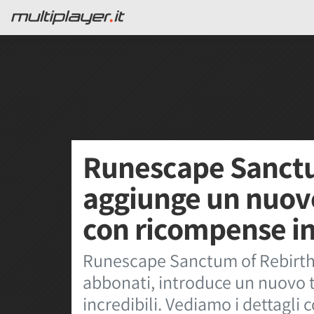
Runescape Sanctu
aggiunge un nuov
con ricompense in
Runescape Sanctum of Rebirth, 
abbonati, introduce un nuovo 
incredibili. Vediamo i dettagli c