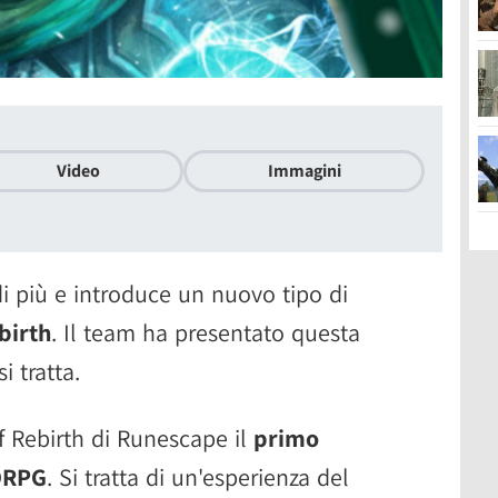
Video
Immagini
i più e introduce un nuovo tipo di
birth
. Il team ha presentato questa
i tratta.
f Rebirth di Runescape il
primo
ORPG
. Si tratta di un'esperienza del