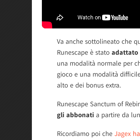
Va anche sottolineato che q
Runescape è stato
adattato 
una modalità normale per ch
gioco e una modalità difficil
alto e dei bonus extra.
Runescape Sanctum of Rebir
gli abbonati
a partire da lun
Ricordiamo poi che
Jagex ha