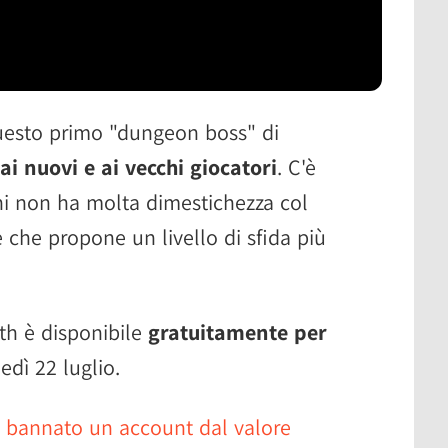
uesto primo "dungeon boss" di
ai nuovi e ai vecchi giocatori
. C'è
i non ha molta dimestichezza col
e che propone un livello di sfida più
th è disponibile
gratuitamente per
edì 22 luglio.
 bannato un account dal valore