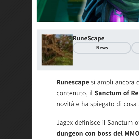
RuneScape
News
Runescape
si ampli ancora d
contenuto, il
Sanctum of Re
novità e ha spiegato di cosa s
Jagex definisce il Sanctum o
dungeon con boss del MM