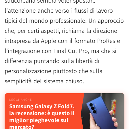
sudcoreana sembra voler spostare
l'attenzione anche verso i flussi di lavoro
tipici del mondo professionale. Un approccio
che, per certi aspetti, richiama la direzione
intrapresa da Apple con il formato ProRes e
l'integrazione con Final Cut Pro, ma che si
differenzia puntando sulla libertà di
personalizzazione piuttosto che sulla
semplicità del sistema chiuso.
Samsung Galaxy Z Fold7,
la recensione: è questo il
miglior pieghevole sul
mercato?