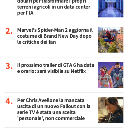
dollari per trasformare i propri
terreni agricoli in un data center
per l'IA
Marvel's Spider-Man 2 aggiorna il
costume di Brand New Day dopo
le critiche dei fan
Il prossimo trailer di GTA 6 ha data
e orario: sarà visibile su Netflix
Per Chris Avellone la mancata
uscita di un nuovo Fallout con la
serie TV è stata una scelta
'personale', non commerciale