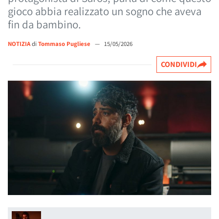
gioco abbia realizzato un sogno che aveva
fin da bambino.
NOTIZIA
di
Tommaso Pugliese
—
15/05/2026
CONDIVIDI