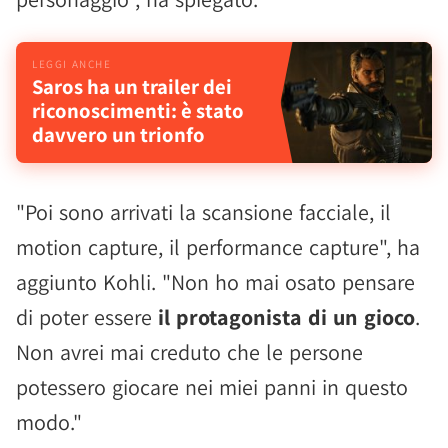
Saros ha un trailer dei
riconoscimenti: è stato
davvero un trionfo
"Poi sono arrivati la scansione facciale, il
motion capture, il performance capture", ha
aggiunto Kohli. "Non ho mai osato pensare
di poter essere
il protagonista di un gioco
.
Non avrei mai creduto che le persone
potessero giocare nei miei panni in questo
modo."