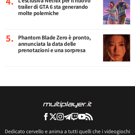
L'esclusiva Netflix per il nuovo
trailer di GTA 6 sta generando
molte polemiche
Phantom Blade Zero è pronto,
annunciata la data delle
prenotazioni e una sorpresa
Dedicato cervello e anima a tutti quelli che i videogiochi