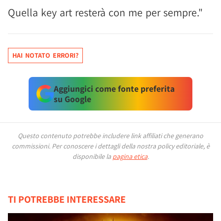
Quella key art resterà con me per sempre."
HAI NOTATO ERRORI?
Aggiungici come fonte preferita
su Google
Questo contenuto potrebbe includere link affiliati che generano
commissioni.
Per conoscere i dettagli della nostra policy editoriale, è
disponibile la
pagina etica
.
TI POTREBBE INTERESSARE