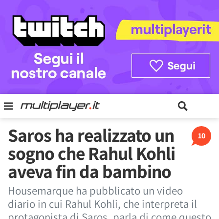
Saros ha realizzato un
10
sogno che Rahul Kohli
aveva fin da bambino
Housemarque ha pubblicato un video
diario in cui Rahul Kohli, che interpreta il
protagonista di Saros, parla di come questo