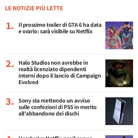
LE NOTIZIE PIÙ LETTE
Il prossimo trailer di GTA 6 ha data
e orario: sarà visibile su Netflix
Halo Studios non avrebbe in
realtà licenziato dipendenti
interni dopo il lancio di Campaign
Evolved
Sony sta mettendo un avviso
sulle confezioni di PS5 in merito
all'abbandono dei dischi