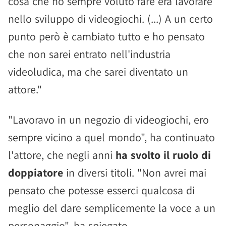
cosa che ho sempre voluto fare era lavorare
nello sviluppo di videogiochi. (...) A un certo
punto però è cambiato tutto e ho pensato
che non sarei entrato nell'industria
videoludica, ma che sarei diventato un
attore."
"Lavoravo in un negozio di videogiochi, ero
sempre vicino a quel mondo", ha continuato
l'attore, che negli anni
ha svolto il ruolo di
doppiatore
in diversi titoli. "Non avrei mai
pensato che potesse esserci qualcosa di
meglio del dare semplicemente la voce a un
personaggio", ha spiegato.