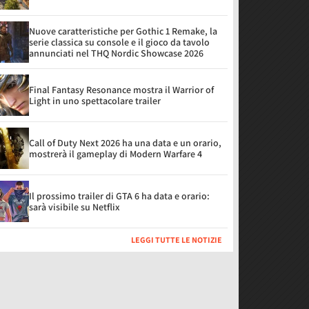
Nuove caratteristiche per Gothic 1 Remake, la
serie classica su console e il gioco da tavolo
annunciati nel THQ Nordic Showcase 2026
Final Fantasy Resonance mostra il Warrior of
Light in uno spettacolare trailer
Call of Duty Next 2026 ha una data e un orario,
mostrerà il gameplay di Modern Warfare 4
Il prossimo trailer di GTA 6 ha data e orario:
sarà visibile su Netflix
LEGGI TUTTE LE NOTIZIE