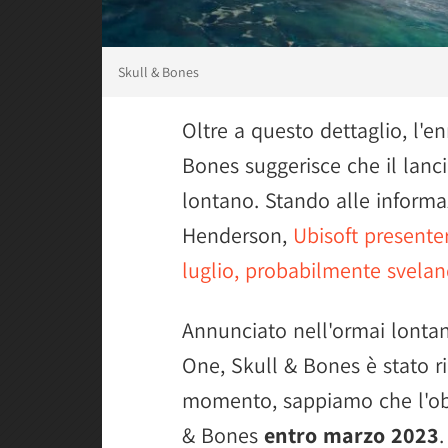
Skull & Bones
Oltre a questo dettaglio, l'e
Bones suggerisce che il lanc
lontano. Stando alle informa
Henderson,
Ubisoft presente
luglio, probabilmente svelan
Annunciato nell'ormai lonta
One, Skull & Bones è stato r
momento, sappiamo che l'obie
& Bones
entro marzo 2023