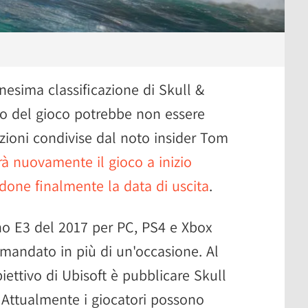
nnesima classificazione di Skull &
io del gioco potrebbe non essere
zioni condivise dal noto insider Tom
rà nuovamente il gioco a inizio
done finalmente la data di uscita
.
no E3 del 2017 per PC, PS4 e Xbox
imandato in più di un'occasione. Al
ttivo di Ubisoft è pubblicare Skull
. Attualmente i giocatori possono