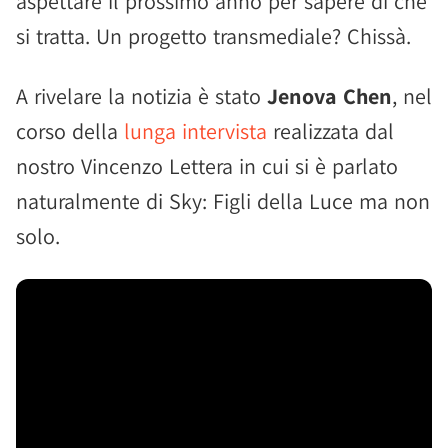
aspettare il prossimo anno per sapere di che
si tratta. Un progetto transmediale? Chissà.
A rivelare la notizia è stato
Jenova Chen
, nel
corso della
lunga intervista
realizzata dal
nostro Vincenzo Lettera in cui si è parlato
naturalmente di Sky: Figli della Luce ma non
solo.