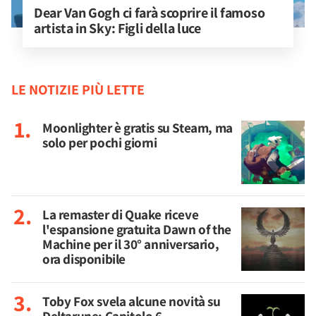
Dear Van Gogh ci farà scoprire il famoso 
artista in Sky: Figli della luce
LE NOTIZIE PIÙ LETTE
Moonlighter è gratis su Steam, ma
solo per pochi giorni
La remaster di Quake riceve
l'espansione gratuita Dawn of the
Machine per il 30° anniversario,
ora disponibile
Toby Fox svela alcune novità su