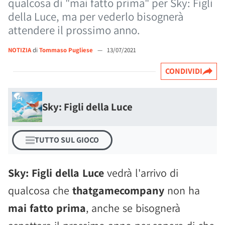
qualcosa di "mai fatto prima" per Sky: Figli
della Luce, ma per vederlo bisognerà
attendere il prossimo anno.
NOTIZIA
di
Tommaso Pugliese
—
13/07/2021
CONDIVIDI
Sky: Figli della Luce
TUTTO SUL GIOCO
Sky: Figli della Luce
vedrà l'arrivo di
qualcosa che
thatgamecompany
non ha
mai fatto prima
, anche se bisognerà