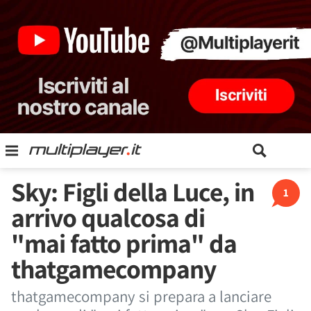
Sky: Figli della Luce, in
1
arrivo qualcosa di
"mai fatto prima" da
thatgamecompany
thatgamecompany si prepara a lanciare