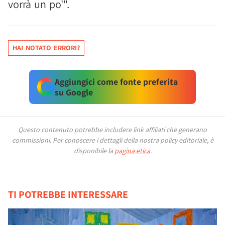
vorrà un po'".
HAI NOTATO ERRORI?
Aggiungici come fonte preferita
su Google
Questo contenuto potrebbe includere link affiliati che generano
commissioni.
Per conoscere i dettagli della nostra policy editoriale, è
disponibile la
pagina etica
.
TI POTREBBE INTERESSARE