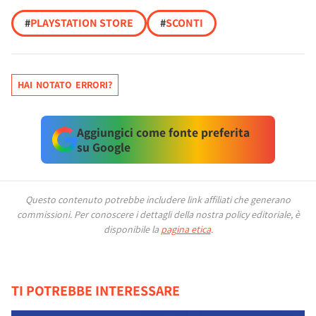
#
PLAYSTATION STORE
#
SCONTI
HAI NOTATO ERRORI?
Aggiungici come fonte preferita
su Google
Questo contenuto potrebbe includere link affiliati che generano
commissioni.
Per conoscere i dettagli della nostra policy editoriale, è
disponibile la
pagina etica
.
TI POTREBBE INTERESSARE