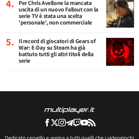
Per Chris Avellone la mancata
uscita di un nuovo Fallout con la
serie TV è stata una scelta
'personale', non commerciale
Il record di giocatori di Gears of
War: E-Day su Steam ha già
battuto tutti gli altri titoli della
serie
Dedicato cervello e anima a tutti quelli che i videogiochi