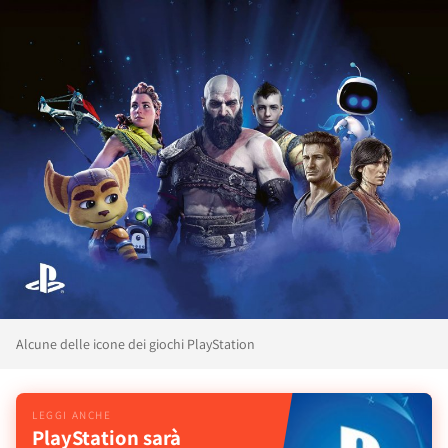
Alcune delle icone dei giochi PlayStation
PlayStation sarà