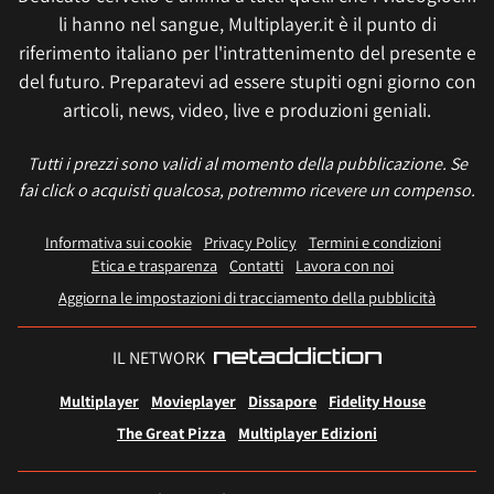
li hanno nel sangue, Multiplayer.it è il punto di
riferimento italiano per l'intrattenimento del presente e
del futuro. Preparatevi ad essere stupiti ogni giorno con
articoli, news, video, live e produzioni geniali.
Tutti i prezzi sono validi al momento della pubblicazione. Se
fai click o acquisti qualcosa, potremmo ricevere un compenso.
Informativa sui cookie
Privacy Policy
Termini e condizioni
Etica e trasparenza
Contatti
Lavora con noi
Aggiorna le impostazioni di tracciamento della pubblicità
IL NETWORK
Multiplayer
Movieplayer
Dissapore
Fidelity House
The Great Pizza
Multiplayer Edizioni