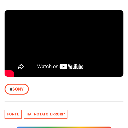
#
SONY
FONTE
HAI NOTATO ERRORI?