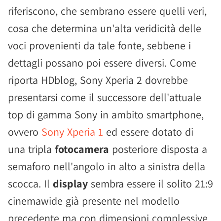
riferiscono, che sembrano essere quelli veri,
cosa che determina un'alta veridicità delle
voci provenienti da tale fonte, sebbene i
dettagli possano poi essere diversi. Come
riporta HDblog, Sony Xperia 2 dovrebbe
presentarsi come il successore dell'attuale
top di gamma Sony in ambito smartphone,
ovvero
Sony Xperia 1
ed essere dotato di
una tripla
fotocamera
posteriore disposta a
semaforo nell'angolo in alto a sinistra della
scocca. Il
display
sembra essere il solito 21:9
cinemawide già presente nel modello
precedente ma con dimensioni complessive