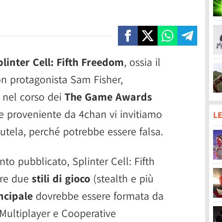
plinter Cell: Fifth Freedom
, ossia il
on protagonista Sam Fisher,
o
nel corso dei
The Game Awards
ce proveniente da 4chan vi invitiamo
LE
utela, perché potrebbe essere falsa.
o pubblicato, Splinter Cell: Fifth
ere due
stili di gioco
(stealth e più
ncipale
dovrebbe essere formata da
 (Multiplayer e Cooperative