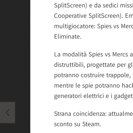
SplitScreen) e da sedici miss
Cooperative SplitScreen). Em
multigiocatore: Spies vs Mer
Eliminate.
La modalità Spies vs Mercs 
distruttibili, progettate per g
potranno costruire trappole, f
mentre le spie potranno hack
generatori elettrici e i gadge
Strana coincidenza: attualme
sconto su Steam.