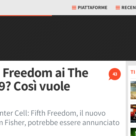
PIATTAFORME
RECEN
th Freedom ai The
T
43
? Così vuole
nter Cell: Fifth Freedom, il nuovo
m Fisher, potrebbe essere annunciato