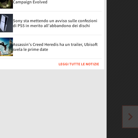
Campaign Evolved
Sony sta mettendo un avviso sulle confezioni
di PS5 in merito all'abbandono dei dischi
Assassin's Creed Heredis ha un trailer, Ubisoft
svela le prime date
LEGGI TUTTE LE NOTIZIE