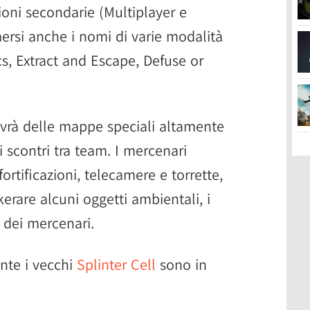
ioni secondarie (Multiplayer e
ersi anche i nomi di varie modalità
cs, Extract and Escape, Defuse or
avrà delle mappe speciali altamente
li scontri tra team. I mercenari
ortificazioni, telecamere e torrette,
erare alcuni oggetti ambientali, i
t dei mercenari.
nte i vecchi
Splinter Cell
sono in