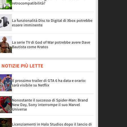
retrocompatibilità?
La funzionalità Disc to Digital di Xbox potrebbe
essere imminente
La serie TV di God of War potrebbe avere Dave
Bautista come Kratos
 NOTIZIE PIÙ LETTE
Il prossimo trailer di GTA 6 ha data e orario:
sarà visibile su Netflix
Nonostante il successo di Spider-Man: Brand
New Day, Sony interrompe il suo Marvel
Universe
Licenziamenti in Halo Studios dopo il lancio di