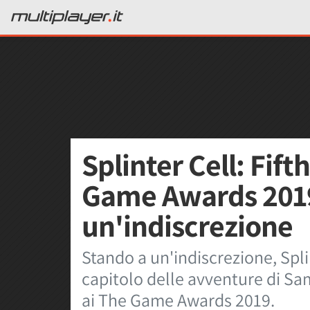
Splinter Cell: Fif
Game Awards 2019
un'indiscrezione
Stando a un'indiscrezione, Spli
capitolo delle avventure di Sa
ai The Game Awards 2019.