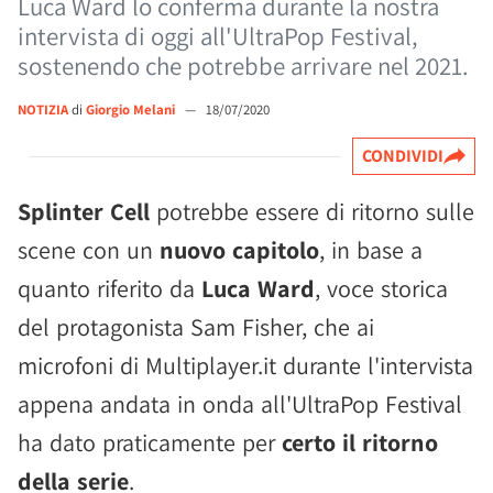
Luca Ward lo conferma durante la nostra
intervista di oggi all'UltraPop Festival,
sostenendo che potrebbe arrivare nel 2021.
NOTIZIA
di
Giorgio Melani
—
18/07/2020
CONDIVIDI
Splinter Cell
potrebbe essere di ritorno sulle
scene con un
nuovo capitolo
, in base a
quanto riferito da
Luca Ward
, voce storica
del protagonista Sam Fisher, che ai
microfoni di Multiplayer.it durante l'intervista
appena andata in onda all'UltraPop Festival
ha dato praticamente per
certo il ritorno
della serie
.