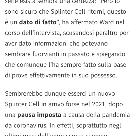
serie esista sembra una certezza: "Però io
sono sicuro che Splinter Cell ritorni, questo
è un
dato di fatto
", ha affermato Ward nel
corso dell'intervista, scusandosi peraltro per
aver dato informazioni che potevano
sembrare fuorvianti in passato e spiegando
che comunque l'ha sempre fatto sulla base
di prove effettivamente in suo possesso.
Sembrerebbe dunque esserci un nuovo
Splinter Cell in arrivo forse nel 2021, dopo
una
pausa imposta
a causa della pandemia
da coronavirus. In effetti, soprattutto negli
ultimi mesi dell'anno scorso si erano