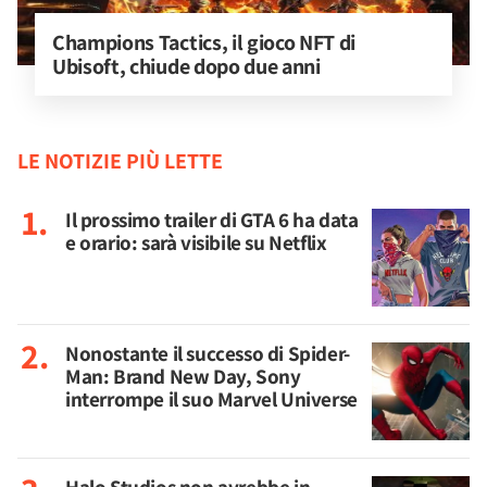
Champions Tactics, il gioco NFT di 
Ubisoft, chiude dopo due anni
LE NOTIZIE PIÙ LETTE
Il prossimo trailer di GTA 6 ha data
e orario: sarà visibile su Netflix
Nonostante il successo di Spider-
Man: Brand New Day, Sony
interrompe il suo Marvel Universe