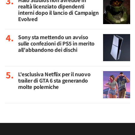
Halo Studios non avrebbe in
realtà licenziato dipendenti
interni dopo il lancio di Campaign
Evolved
Sony sta mettendo un avviso
sulle confezioni di PS5 in merito
all'abbandono dei dischi
L'esclusiva Netflix per il nuovo
trailer di GTA 6 sta generando
molte polemiche