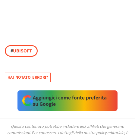
#
UBISOFT
HAI NOTATO ERRORI?
Aggiungici come fonte preferita
su Google
Questo contenuto potrebbe includere link affiliati che generano
commissioni.
Per conoscere i dettagli della nostra policy editoriale, è