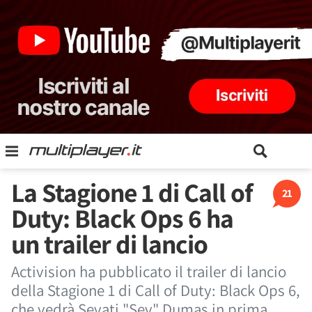
La Stagione 1 di Call of
21
Duty: Black Ops 6 ha
un trailer di lancio
Activision ha pubblicato il trailer di lancio
della Stagione 1 di Call of Duty: Black Ops 6,
che vedrà Sevati "Sev" Dumas in prima