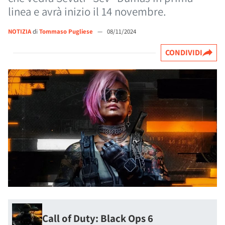
linea e avrà inizio il 14 novembre.
NOTIZIA
di
Tommaso Pugliese
—
08/11/2024
CONDIVIDI
Call of Duty: Black Ops 6