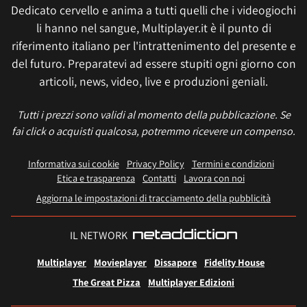
Dedicato cervello e anima a tutti quelli che i videogiochi
li hanno nel sangue, Multiplayer.it è il punto di
riferimento italiano per l'intrattenimento del presente e
del futuro. Preparatevi ad essere stupiti ogni giorno con
articoli, news, video, live e produzioni geniali.
Tutti i prezzi sono validi al momento della pubblicazione. Se
fai click o acquisti qualcosa, potremmo ricevere un compenso.
Informativa sui cookie
Privacy Policy
Termini e condizioni
Etica e trasparenza
Contatti
Lavora con noi
Aggiorna le impostazioni di tracciamento della pubblicità
IL NETWORK
Multiplayer
Movieplayer
Dissapore
Fidelity House
The Great Pizza
Multiplayer Edizioni