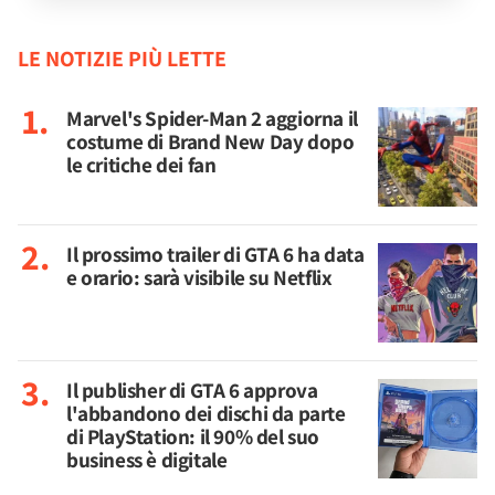
LE NOTIZIE PIÙ LETTE
Marvel's Spider-Man 2 aggiorna il
costume di Brand New Day dopo
le critiche dei fan
Il prossimo trailer di GTA 6 ha data
e orario: sarà visibile su Netflix
Il publisher di GTA 6 approva
l'abbandono dei dischi da parte
di PlayStation: il 90% del suo
business è digitale