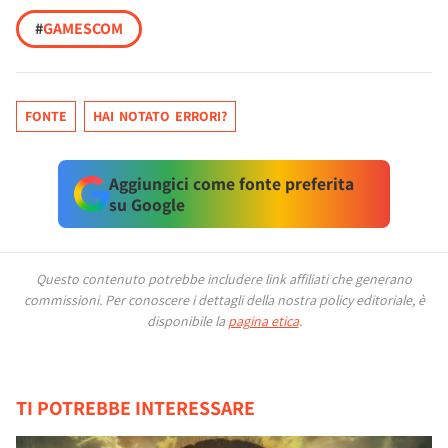
#
GAMESCOM
FONTE
HAI NOTATO ERRORI?
Aggiungici come fonte preferita
su Google
Questo contenuto potrebbe includere link affiliati che generano
commissioni.
Per conoscere i dettagli della nostra policy editoriale, è
disponibile la
pagina etica
.
TI POTREBBE INTERESSARE