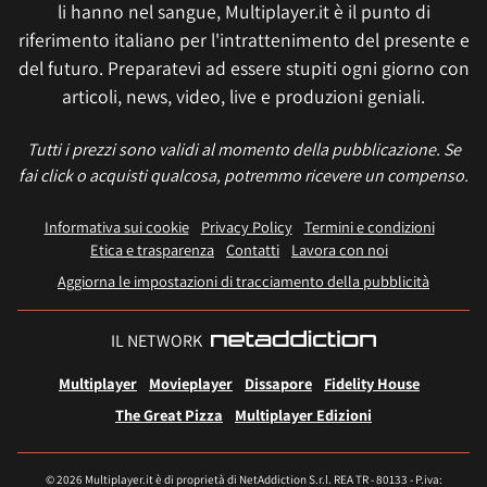
li hanno nel sangue, Multiplayer.it è il punto di
riferimento italiano per l'intrattenimento del presente e
del futuro. Preparatevi ad essere stupiti ogni giorno con
articoli, news, video, live e produzioni geniali.
Tutti i prezzi sono validi al momento della pubblicazione. Se
fai click o acquisti qualcosa, potremmo ricevere un compenso.
Informativa sui cookie
Privacy Policy
Termini e condizioni
Etica e trasparenza
Contatti
Lavora con noi
Aggiorna le impostazioni di tracciamento della pubblicità
IL NETWORK
Multiplayer
Movieplayer
Dissapore
Fidelity House
The Great Pizza
Multiplayer Edizioni
© 2026 Multiplayer.it è di proprietà di NetAddiction S.r.l. REA TR - 80133 - P.iva: