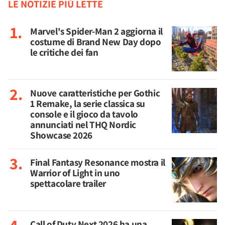
LE NOTIZIE PIÙ LETTE
Marvel's Spider-Man 2 aggiorna il
costume di Brand New Day dopo
le critiche dei fan
Nuove caratteristiche per Gothic
1 Remake, la serie classica su
console e il gioco da tavolo
annunciati nel THQ Nordic
Showcase 2026
Final Fantasy Resonance mostra il
Warrior of Light in uno
spettacolare trailer
Call of Duty Next 2026 ha una