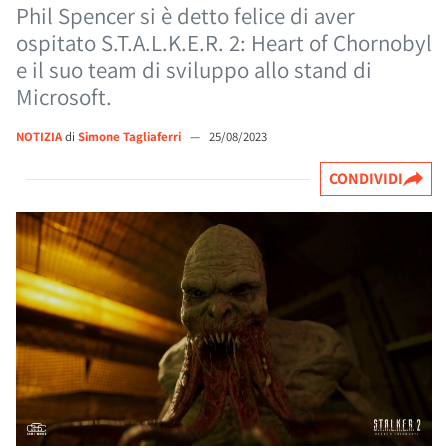
Phil Spencer si è detto felice di aver
ospitato S.T.A.L.K.E.R. 2: Heart of Chornobyl
e il suo team di sviluppo allo stand di
Microsoft.
NOTIZIA
di
Simone Tagliaferri
—
25/08/2023
CONDIVIDI