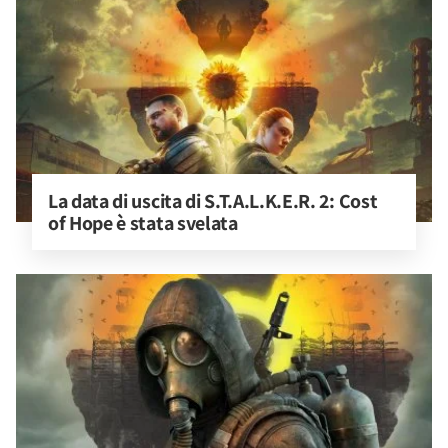
La data di uscita di S.T.A.L.K.E.R. 2: Cost 
of Hope è stata svelata