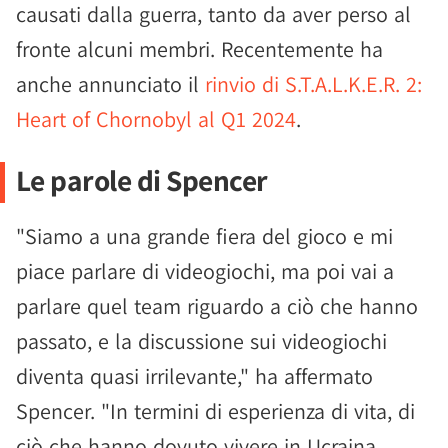
causati dalla guerra, tanto da aver perso al
fronte alcuni membri. Recentemente ha
anche annunciato il
rinvio di S.T.A.L.K.E.R. 2:
Heart of Chornobyl al Q1 2024
.
Le parole di Spencer
"Siamo a una grande fiera del gioco e mi
piace parlare di videogiochi, ma poi vai a
parlare quel team riguardo a ciò che hanno
passato, e la discussione sui videogiochi
diventa quasi irrilevante," ha affermato
Spencer. "In termini di esperienza di vita, di
ciò che hanno dovuto vivere in Ucraina.