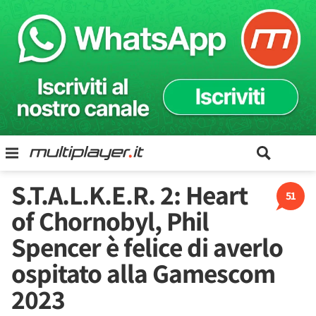
S.T.A.L.K.E.R. 2: Heart
51
of Chornobyl, Phil
Spencer è felice di averlo
ospitato alla Gamescom
2023