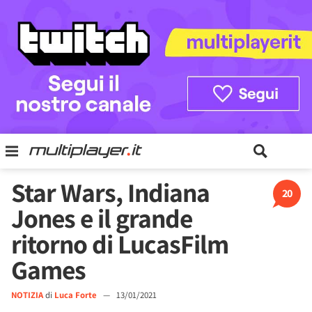
Star Wars, Indiana
20
Jones e il grande
ritorno di LucasFilm
Games
NOTIZIA
di
Luca Forte
—
13/01/2021