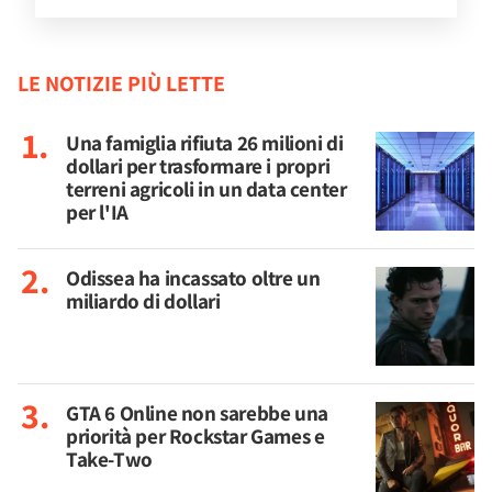
LE NOTIZIE PIÙ LETTE
Una famiglia rifiuta 26 milioni di
dollari per trasformare i propri
terreni agricoli in un data center
per l'IA
Odissea ha incassato oltre un
miliardo di dollari
GTA 6 Online non sarebbe una
priorità per Rockstar Games e
Take-Two