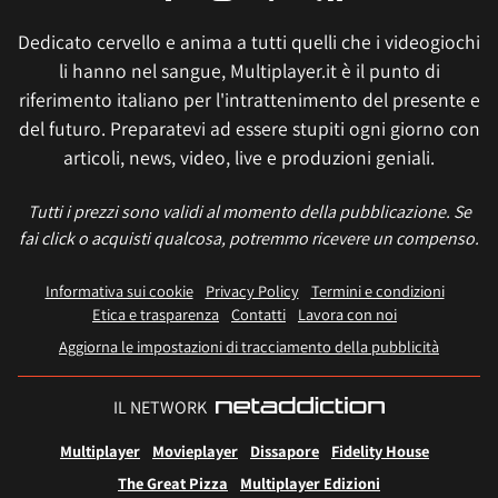
Dedicato cervello e anima a tutti quelli che i videogiochi
li hanno nel sangue, Multiplayer.it è il punto di
riferimento italiano per l'intrattenimento del presente e
del futuro. Preparatevi ad essere stupiti ogni giorno con
articoli, news, video, live e produzioni geniali.
Tutti i prezzi sono validi al momento della pubblicazione. Se
fai click o acquisti qualcosa, potremmo ricevere un compenso.
Informativa sui cookie
Privacy Policy
Termini e condizioni
Etica e trasparenza
Contatti
Lavora con noi
Aggiorna le impostazioni di tracciamento della pubblicità
IL NETWORK
Multiplayer
Movieplayer
Dissapore
Fidelity House
The Great Pizza
Multiplayer Edizioni