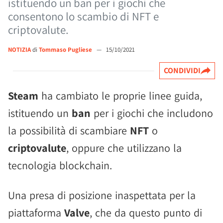
istituendo un ban per i giochi che
consentono lo scambio di NFT e
criptovalute.
NOTIZIA
di
Tommaso Pugliese
—
15/10/2021
CONDIVIDI
Steam
ha cambiato le proprie linee guida,
istituendo un
ban
per i giochi che includono
la possibilità di scambiare
NFT
o
criptovalute
, oppure che utilizzano la
tecnologia blockchain.
Una presa di posizione inaspettata per la
piattaforma
Valve
, che da questo punto di