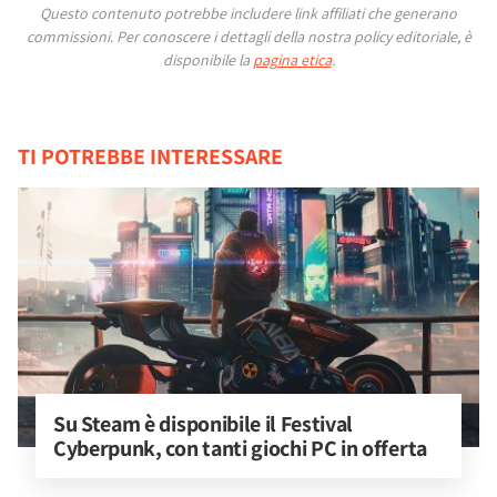
Questo contenuto potrebbe includere link affiliati che generano
commissioni.
Per conoscere i dettagli della nostra policy editoriale, è
disponibile la
pagina etica
.
TI POTREBBE INTERESSARE
Su Steam è disponibile il Festival 
Cyberpunk, con tanti giochi PC in offerta